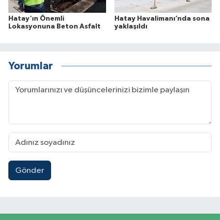
Hatay'ın Önemli
Hatay Havalimanı’nda sona
Lokasyonuna Beton Asfalt
yaklaşıldı
Yorumlar
Gönder