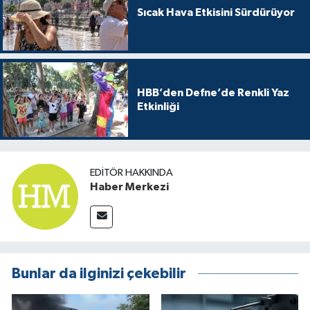
Sıcak Hava Etkisini Sürdürüyor
HBB’den Defne’de Renkli Yaz
Etkinliği
EDITÖR HAKKINDA
Haber Merkezi
Bunlar da ilginizi çekebilir