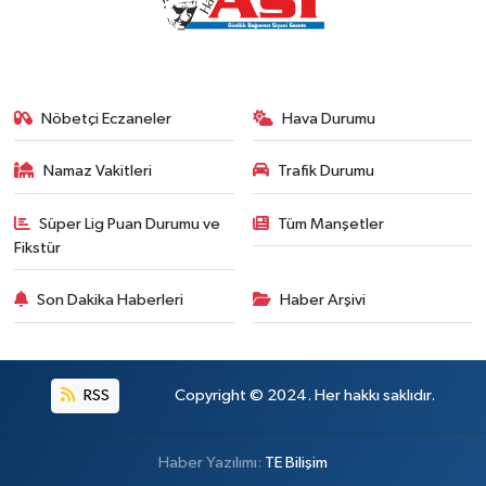
Nöbetçi Eczaneler
Hava Durumu
Namaz Vakitleri
Trafik Durumu
Süper Lig Puan Durumu ve
Tüm Manşetler
Fikstür
Son Dakika Haberleri
Haber Arşivi
RSS
Copyright © 2024. Her hakkı saklıdır.
Haber Yazılımı:
TE Bilişim