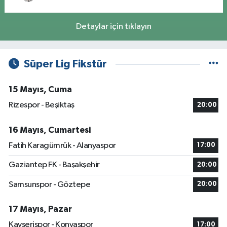
Detaylar için tıklayın
Süper Lig Fikstür
15 Mayıs, Cuma
Rizespor - Beşiktaş
20:00
16 Mayıs, Cumartesi
Fatih Karagümrük - Alanyaspor
17:00
Gaziantep FK - Başakşehir
20:00
Samsunspor - Göztepe
20:00
17 Mayıs, Pazar
Kayserispor - Konyaspor
17:00