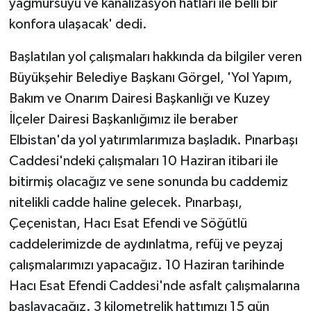
yağmursuyu ve kanalizasyon hatları ile belli bir
konfora ulaşacak' dedi.
Başlatılan yol çalışmaları hakkında da bilgiler veren
Büyükşehir Belediye Başkanı Görgel, 'Yol Yapım,
Bakım ve Onarım Dairesi Başkanlığı ve Kuzey
İlçeler Dairesi Başkanlığımız ile beraber
Elbistan'da yol yatırımlarımıza başladık. Pınarbaşı
Caddesi'ndeki çalışmaları 10 Haziran itibari ile
bitirmiş olacağız ve sene sonunda bu caddemiz
nitelikli cadde haline gelecek. Pınarbaşı,
Çeçenistan, Hacı Esat Efendi ve Söğütlü
caddelerimizde de aydınlatma, refüj ve peyzaj
çalışmalarımızı yapacağız. 10 Haziran tarihinde
Hacı Esat Efendi Caddesi'nde asfalt çalışmalarına
başlayacağız. 3 kilometrelik hattımızı 15 gün