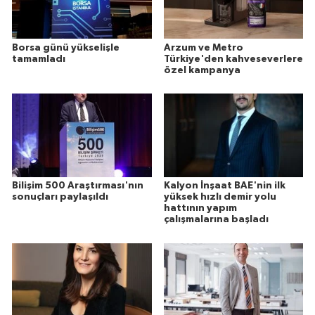
Borsa günü yükselişle
Arzum ve Metro
tamamladı
Türkiye'den kahveseverlere
özel kampanya
Bilişim 500 Araştırması'nın
Kalyon İnşaat BAE'nin ilk
sonuçları paylaşıldı
yüksek hızlı demir yolu
hattının yapım
çalışmalarına başladı