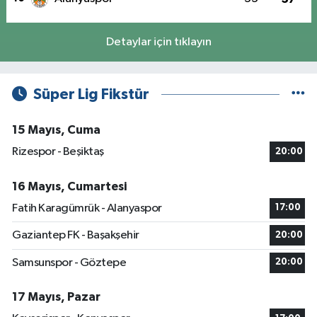
Detaylar için tıklayın
Süper Lig Fikstür
15 Mayıs, Cuma
Rizespor - Beşiktaş
20:00
16 Mayıs, Cumartesi
Fatih Karagümrük - Alanyaspor
17:00
Gaziantep FK - Başakşehir
20:00
Samsunspor - Göztepe
20:00
17 Mayıs, Pazar