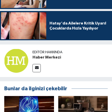
Hatay'da Ailelere Kritik Uyarı!
Çocuklarda Hızla Yayılıyor
EDITÖR HAKKINDA
Haber Merkezi
Bunlar da ilginizi çekebilir