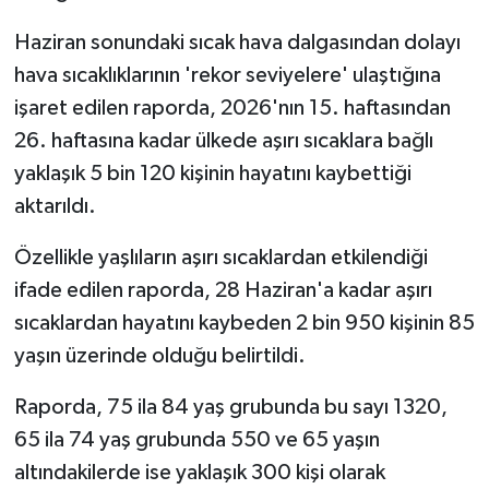
Haziran sonundaki sıcak hava dalgasından dolayı
hava sıcaklıklarının 'rekor seviyelere' ulaştığına
işaret edilen raporda, 2026'nın 15. haftasından
26. haftasına kadar ülkede aşırı sıcaklara bağlı
yaklaşık 5 bin 120 kişinin hayatını kaybettiği
aktarıldı.
Özellikle yaşlıların aşırı sıcaklardan etkilendiği
ifade edilen raporda, 28 Haziran'a kadar aşırı
sıcaklardan hayatını kaybeden 2 bin 950 kişinin 85
yaşın üzerinde olduğu belirtildi.
Raporda, 75 ila 84 yaş grubunda bu sayı 1320,
65 ila 74 yaş grubunda 550 ve 65 yaşın
altındakilerde ise yaklaşık 300 kişi olarak