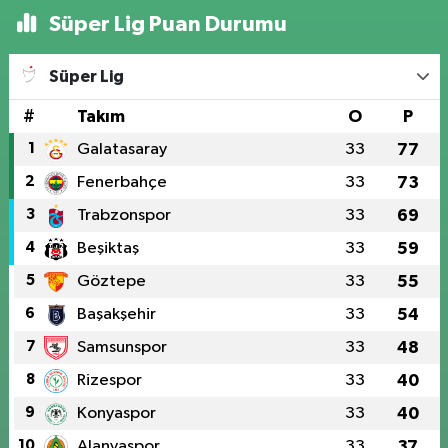
Süper Lig Puan Durumu
Süper Lig
#
Takım
O
P
1
Galatasaray
33
77
2
Fenerbahçe
33
73
3
Trabzonspor
33
69
4
Beşiktaş
33
59
5
Göztepe
33
55
6
Başakşehir
33
54
7
Samsunspor
33
48
8
Rizespor
33
40
9
Konyaspor
33
40
10
Alanyaspor
33
37