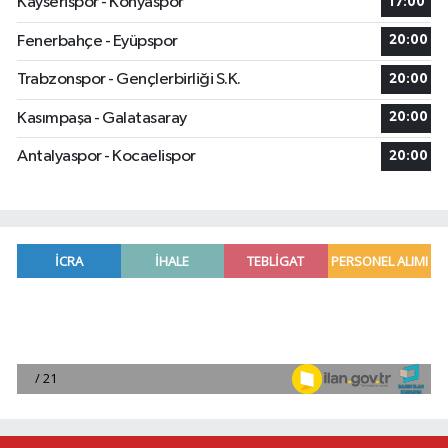
Kayserispor - Konyaspor
17:00
Fenerbahçe - Eyüpspor
20:00
Trabzonspor - Gençlerbirliği S.K.
20:00
Kasımpaşa - Galatasaray
20:00
Antalyaspor - Kocaelispor
20:00
2026 Air Badminton Türkiye Şampiyonası, Ala
22:44 |
Cumhurbaşkanı Erdoğan, yarın Suudi Arabistan'a
22:31 |
Beşiktaş Çekya'dan İstanbul'a avantajlı dönüyo
22:31 |
Alanya'da mikroplastik kirliliği araştırması sonuç
21:12 |