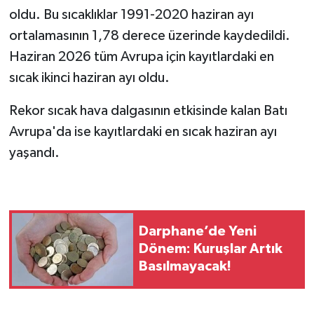
oldu. Bu sıcaklıklar 1991-2020 haziran ayı
ortalamasının 1,78 derece üzerinde kaydedildi.
Haziran 2026 tüm Avrupa için kayıtlardaki en
sıcak ikinci haziran ayı oldu.
Rekor sıcak hava dalgasının etkisinde kalan Batı
Avrupa'da ise kayıtlardaki en sıcak haziran ayı
yaşandı.
Darphane’de Yeni
Dönem: Kuruşlar Artık
Basılmayacak!