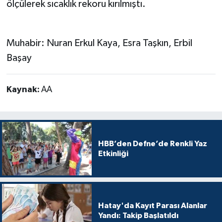
ölçülerek sıcaklık rekoru kırılmıştı.
Muhabir: Nuran Erkul Kaya, Esra Taşkın, Erbil
Başay
Kaynak:
AA
HBB’den Defne’de Renkli Yaz
Etkinliği
Hatay'da Kayıt Parası Alanlar
Yandı: Takip Başlatıldı