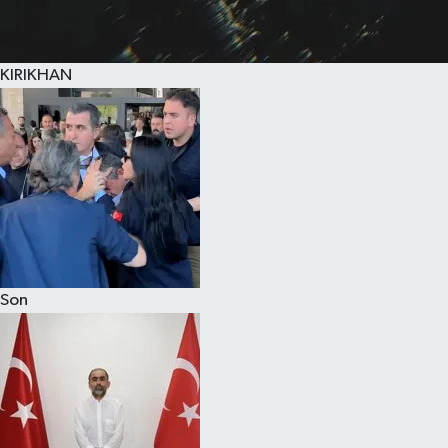
KIRIKHAN
Son