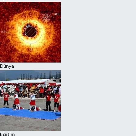
Dünya
Eğitim