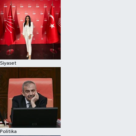
Siyaset
Politika