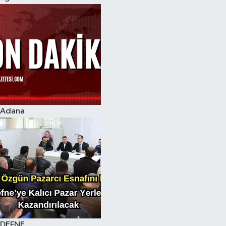
Adana
DEFNE