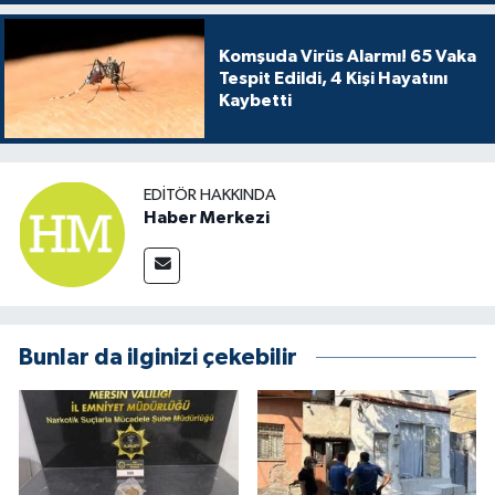
Komşuda Virüs Alarmı! 65 Vaka
Tespit Edildi, 4 Kişi Hayatını
Kaybetti
EDITÖR HAKKINDA
Haber Merkezi
Bunlar da ilginizi çekebilir