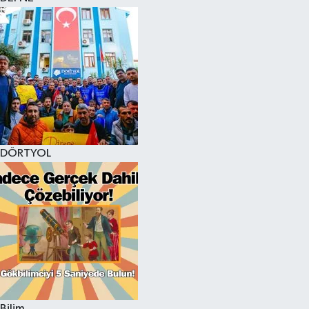
DÖRTYOL
Bilim,