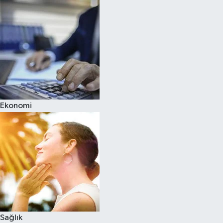
Ekonomi
Sağlık