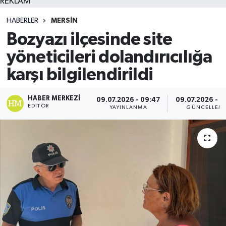
REKLAM
HABERLER
MERSIN
Bozyazı ilçesinde site
yöneticileri dolandırıcılığa
karşı bilgilendirildi
HABER MERKEZI
09.07.2026 - 09:47
09.07.2026 - 1
EDITÖR
YAYINLANMA
GÜNCELLEM