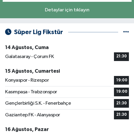
Detaylar için tıklayın
Süper Lig Fikstür
14 Ağustos, Cuma
Galatasaray - Çorum FK
21:30
15 Ağustos, Cumartesi
Konyaspor - Rizespor
19:00
Kasımpaşa - Trabzonspor
19:00
Gençlerbirliği S.K. - Fenerbahçe
21:30
Gaziantep FK - Alanyaspor
21:30
16 Ağustos, Pazar