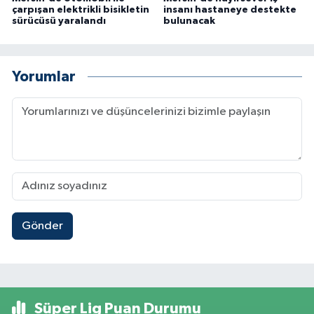
çarpışan elektrikli bisikletin
insanı hastaneye destekte
sürücüsü yaralandı
bulunacak
Yorumlar
Gönder
Süper Lig Puan Durumu