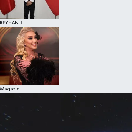
REYHANLI
Magazin