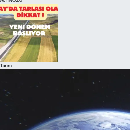
ALTINÖZÜ
Tarım