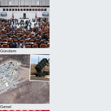
Gündem
Genel