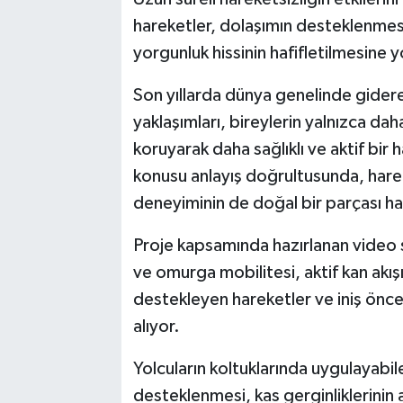
hareketler, dolaşımın desteklenmesi,
yorgunluk hissinin hafifletilmesine y
Son yıllarda dünya genelinde gidere
yaklaşımları, bireylerin yalnızca da
koruyarak daha sağlıklı ve aktif bir
konusu anlayış doğrultusunda, harek
deneyiminin de doğal bir parçası ha
Proje kapsamında hazırlanan video 
ve omurga mobilitesi, aktif kan akış
destekleyen hareketler ve iniş öncesi
alıyor.
Yolcuların koltuklarında uygulayabil
desteklenmesi, kas gerginliklerinin 