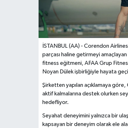
İSTANBUL (AA) - Corendon Airlines, 
parçası haline getirmeyi amaçlayan F
fitness eğitmeni, AFAA Grup Fitness
Noyan Dülek işbirliğiyle hayata geçi
Şirketten yapılan açıklamaya göre,
aktif kalmalarına destek olurken se
hedefliyor.
Seyahat deneyimini yalnızca bir ulaş
kapsayan bir deneyim olarak ele alan