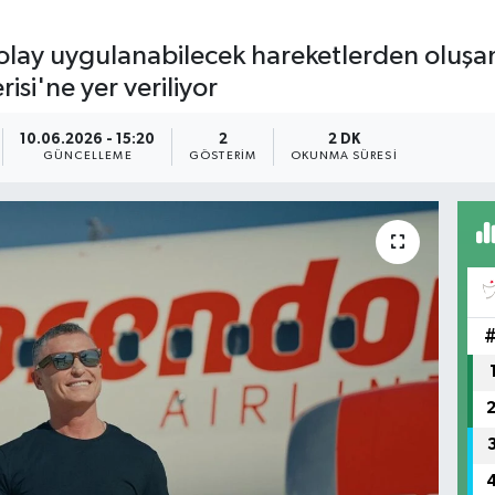
kolay uygulanabilecek hareketlerden oluşa
isi'ne yer veriliyor
10.06.2026 - 15:20
2
2 DK
GÜNCELLEME
GÖSTERIM
OKUNMA SÜRESI