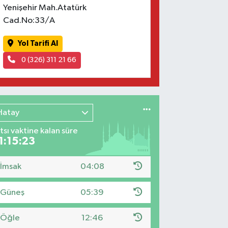
Yenişehir Mah.Atatürk
Cad.No:33/A
Yol Tarifi Al
0 (326) 311 21 66
Hatay
tsı vaktine kalan süre
1:15:22
İmsak
04:08
Güneş
05:39
Öğle
12:46