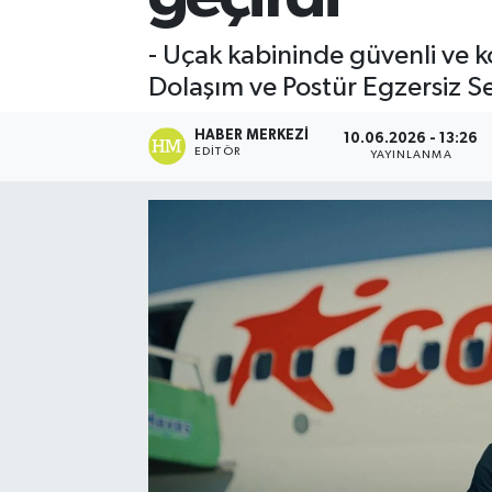
Spor
- Uçak kabininde güvenli ve 
Dolaşım ve Postür Egzersiz Ser
Teknoloji
HABER MERKEZI
10.06.2026 - 13:26
Yaşam
EDITÖR
YAYINLANMA