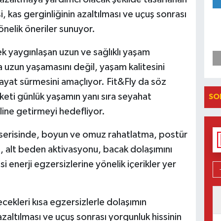
 kas gerginliğinin azaltılması ve uçuş sonrası
önelik öneriler sunuyor.
k yaygınlaşan uzun ve sağlıklı yaşam
ha uzun yaşamasını değil, yaşam kalitesini
 hayat sürmesini amaçlıyor. Fit&Fly da söz
eti günlük yaşamın yanı sıra seyahat
SO
line getirmeyi hedefliyor.
serisinde, boyun ve omuz rahatlatma, postür
ı, alt beden aktivasyonu, bacak dolaşımını
 enerji egzersizlerine yönelik içerikler yer
ecekleri kısa egzersizlerle dolaşımın
azaltılması ve uçuş sonrası yorgunluk hissinin