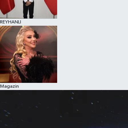
REYHANLI
Magazin