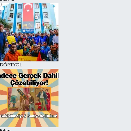
DÖRTYOL
Bilim,