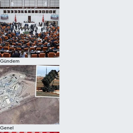
Gündem
Genel