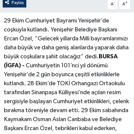
Paylaş
-
+
A
A
29 Ekim Cumhuriyet Bayramı Yenişehir’de
coşkuyla kutlandı. Yenişehir Belediye Başkanı
Ercan Özel, “Gelecek yıllarda Milli bayramlarımızı
daha büyük ve daha geniş alanlarda yaparak daha
büyük coşkulara şahit olacağız” dedi.
BURSA
(İGFA) -
Cumhuriyetin 101’nci yıl dönümü
Yenişehir’de 2 gün boyunca çeşitli etkinliklerle
kutlandı. 28 Ekim’de TOKİ Orhangazi Ortaokulu
tarafından Sinanpaşa Külliyesi’nde açılan resim
sergisiyle başlayan Cumhuriyet etkinlikleri, çelenk
bırakma töreniyle devam etti. 29 Ekim sabahında
Kaymakam Osman Aslan Canbaba ve Belediye
Başkanı Ercan Özel, tebrikleri kabul ederken,