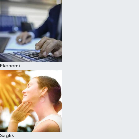
Ekonomi
Sağlık