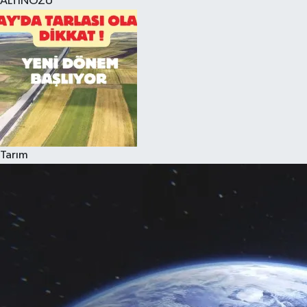
ALTINÖZÜ
Tarım