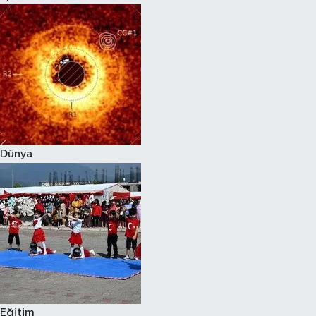
Dünya
Eğitim