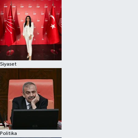
Siyaset
Politika