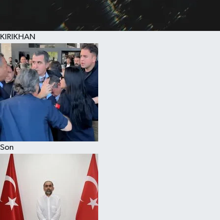
KIRIKHAN
Son