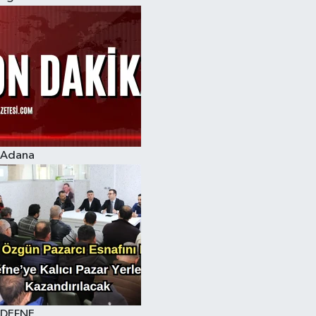
Adana
DEFNE