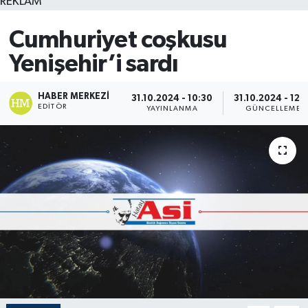
REKLAM
Cumhuriyet coşkusu
Yenişehir’i sardı
HABER MERKEZI
31.10.2024 - 10:30
31.10.2024 - 12:1
EDITÖR
YAYINLANMA
GÜNCELLEME