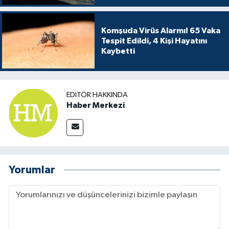
Komşuda Virüs Alarmı! 65 Vaka
Tespit Edildi, 4 Kişi Hayatını
Kaybetti
EDITÖR HAKKINDA
Haber Merkezi
Yorumlar