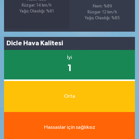
Rüzgar: 14 km/h
Nem: %89
Yağış Olasılığı: %61
Rüzgar: 12 km/h
Yağış Olasılığı: %85
Dicle Hava Kalitesi
İyi
1
Orta
Hassaslar için sağlıksız