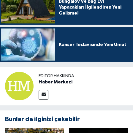
Bungalov Ve Bağ Evi
Yapacakları İlgilendiren Yeni
Gelişme!
Kanser Tedavisinde Yeni Umut
EDITÖR HAKKINDA
Haber Merkezi
Bunlar da ilginizi çekebilir