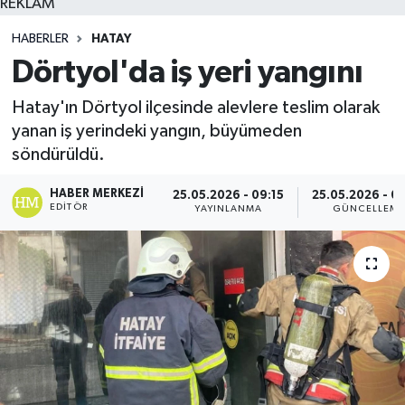
REKLAM
HABERLER
HATAY
Dörtyol'da iş yeri yangını
Hatay'ın Dörtyol ilçesinde alevlere teslim olarak
yanan iş yerindeki yangın, büyümeden
söndürüldü.
HABER MERKEZI
25.05.2026 - 09:15
25.05.2026 - 0
EDITÖR
YAYINLANMA
GÜNCELLEM