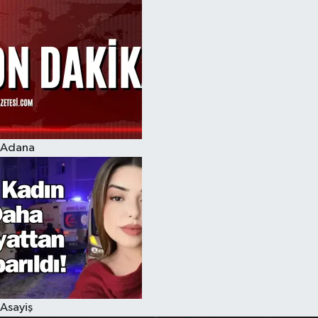
Adana
Asayiş