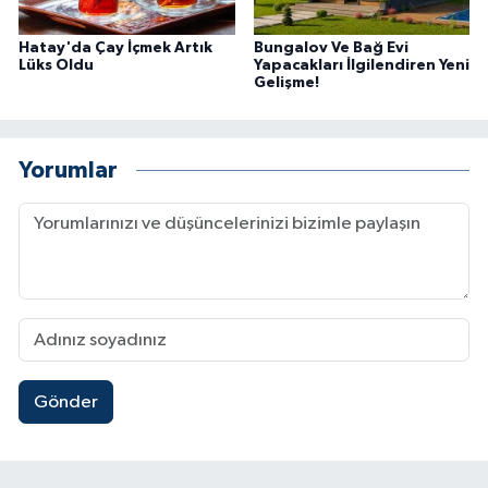
Hatay'da Çay İçmek Artık
Bungalov Ve Bağ Evi
Lüks Oldu
Yapacakları İlgilendiren Yeni
Gelişme!
Yorumlar
Gönder