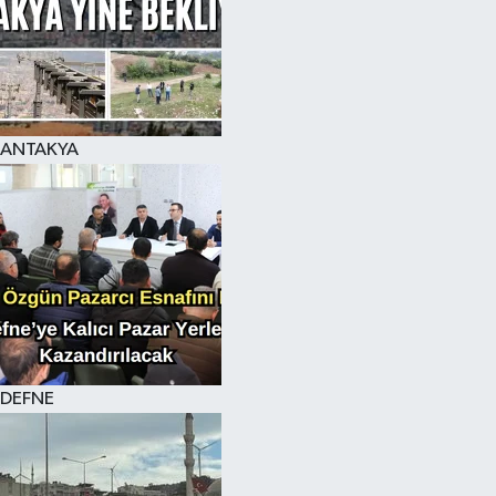
ANTAKYA
DEFNE