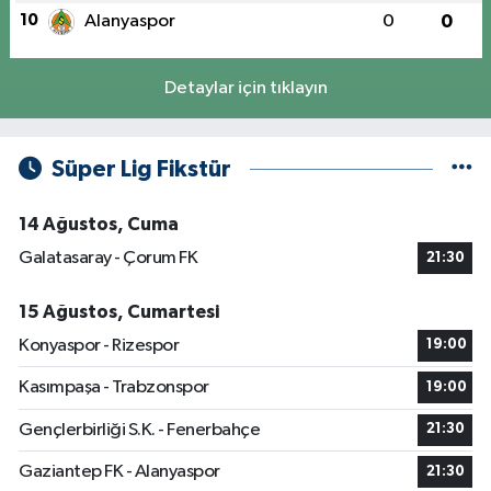
10
Alanyaspor
0
0
Detaylar için tıklayın
Süper Lig Fikstür
14 Ağustos, Cuma
Galatasaray - Çorum FK
21:30
15 Ağustos, Cumartesi
Konyaspor - Rizespor
19:00
Kasımpaşa - Trabzonspor
19:00
Gençlerbirliği S.K. - Fenerbahçe
21:30
Gaziantep FK - Alanyaspor
21:30