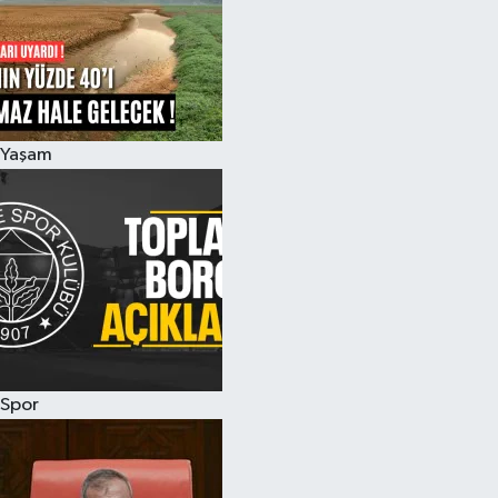
Yaşam
Spor