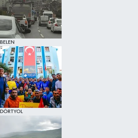
BELEN
DÖRTYOL