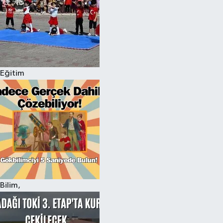
Eğitim
Bilim,