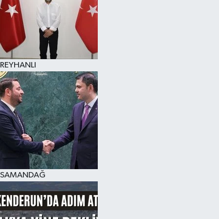
REYHANLI
SAMANDAĞ