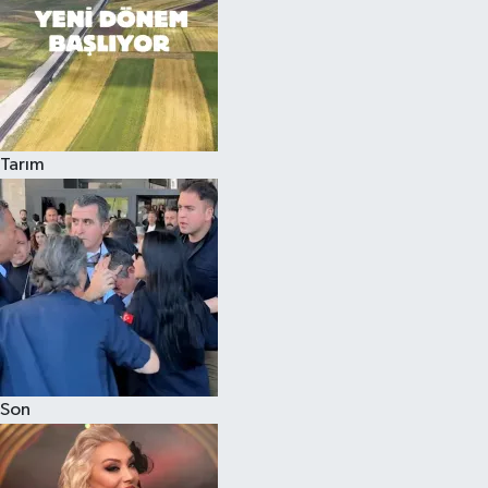
Tarım
Son