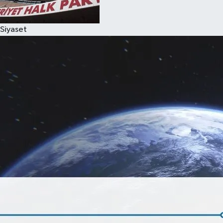
Siyaset