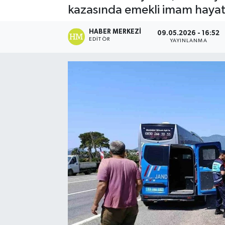
kazasında emekli imam hayatı
Spor
HABER MERKEZI
09.05.2026 - 16:52
EDITÖR
YAYINLANMA
Teknoloji
Yaşam