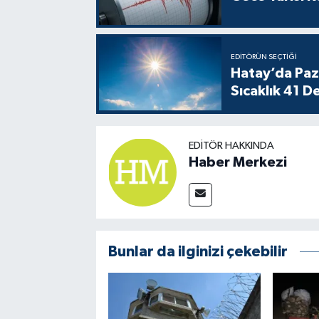
EDITÖRÜN SEÇTIĞI
Hatay’da Paz
Sıcaklık 41 D
EDITÖR HAKKINDA
Haber Merkezi
Bunlar da ilginizi çekebilir