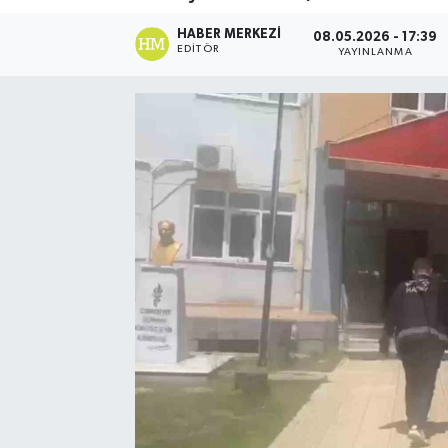
Spor
HABER MERKEZI
08.05.2026 - 17:39
EDITÖR
YAYINLANMA
Teknoloji
Yaşam