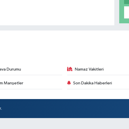
ava Durumu
Namaz Vakitleri
m Manşetler
Son Dakika Haberleri
r.