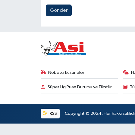
Gönder
Nöbetçi Eczaneler
H
Süper Lig Puan Durumu ve Fikstür
Tü
RSS
Copyright © 2024. Her hakkı saklıdı