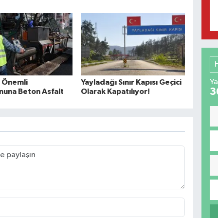
Ya
n Önemli
Yayladağı Sınır Kapısı Geçici
3
nuna Beton Asfalt
Olarak Kapatılıyor!