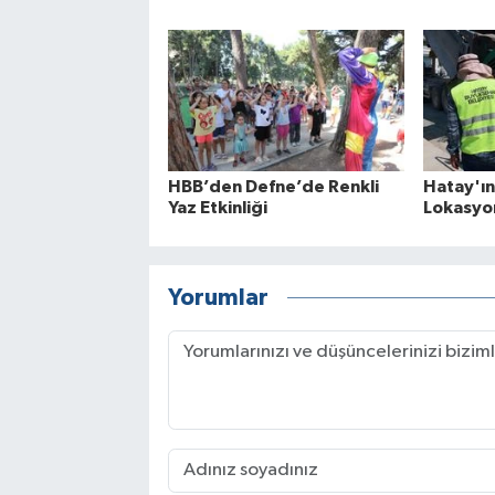
HBB’den Defne’de Renkli
Hatay'ı
Yaz Etkinliği
Lokasyo
Yorumlar