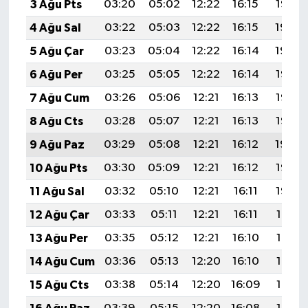
3 Ağu Pts
03:20
05:02
12:22
16:15
19:32
4 Ağu Sal
03:22
05:03
12:22
16:15
19:30
5 Ağu Çar
03:23
05:04
12:22
16:14
19:29
6 Ağu Per
03:25
05:05
12:22
16:14
19:28
7 Ağu Cum
03:26
05:06
12:21
16:13
19:27
8 Ağu Cts
03:28
05:07
12:21
16:13
19:26
9 Ağu Paz
03:29
05:08
12:21
16:12
19:24
10 Ağu Pts
03:30
05:09
12:21
16:12
19:23
11 Ağu Sal
03:32
05:10
12:21
16:11
19:22
12 Ağu Çar
03:33
05:11
12:21
16:11
19:21
13 Ağu Per
03:35
05:12
12:21
16:10
19:19
14 Ağu Cum
03:36
05:13
12:20
16:10
19:18
15 Ağu Cts
03:38
05:14
12:20
16:09
19:17