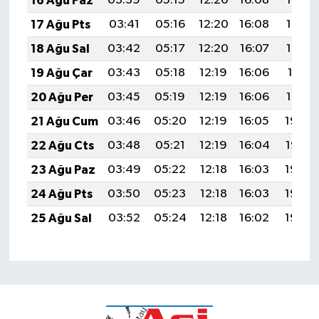
16 Ağu Paz
03:39
05:15
12:20
16:08
19:15
17 Ağu Pts
03:41
05:16
12:20
16:08
19:14
18 Ağu Sal
03:42
05:17
12:20
16:07
19:12
19 Ağu Çar
03:43
05:18
12:19
16:06
19:11
20 Ağu Per
03:45
05:19
12:19
16:06
19:10
21 Ağu Cum
03:46
05:20
12:19
16:05
19:08
22 Ağu Cts
03:48
05:21
12:19
16:04
19:07
23 Ağu Paz
03:49
05:22
12:18
16:03
19:05
24 Ağu Pts
03:50
05:23
12:18
16:03
19:04
25 Ağu Sal
03:52
05:24
12:18
16:02
19:02