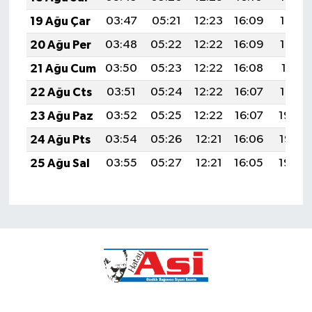
19 Ağu Çar
03:47
05:21
12:23
16:09
19:14
20 Ağu Per
03:48
05:22
12:22
16:09
19:13
21 Ağu Cum
03:50
05:23
12:22
16:08
19:11
22 Ağu Cts
03:51
05:24
12:22
16:07
19:10
23 Ağu Paz
03:52
05:25
12:22
16:07
19:08
24 Ağu Pts
03:54
05:26
12:21
16:06
19:07
25 Ağu Sal
03:55
05:27
12:21
16:05
19:05