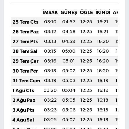
İMSAK
GÜNEŞ
ÖĞLE
İKINDI
AKŞA
25 Tem Cts
03:10
04:57
12:25
16:21
19:44
26 Tem Paz
03:12
04:58
12:25
16:21
19:43
27 Tem Pts
03:13
04:59
12:25
16:20
19:42
28 Tem Sal
03:15
05:00
12:25
16:20
19:41
29 Tem Çar
03:16
05:01
12:25
16:20
19:40
30 Tem Per
03:18
05:02
12:25
16:20
19:39
31 Tem Cum
03:19
05:03
12:25
16:19
19:38
1 Ağu Cts
03:20
05:04
12:25
16:19
19:37
2 Ağu Paz
03:22
05:05
12:25
16:18
19:36
3 Ağu Pts
03:23
05:06
12:25
16:18
19:35
4 Ağu Sal
03:25
05:07
12:25
16:18
19:34