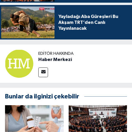
Yayladağı Aba Güreşleri Bu
Akşam TRT’den Canlı
Yayınlanacak
EDITÖR HAKKINDA
Haber Merkezi
Bunlar da ilginizi çekebilir