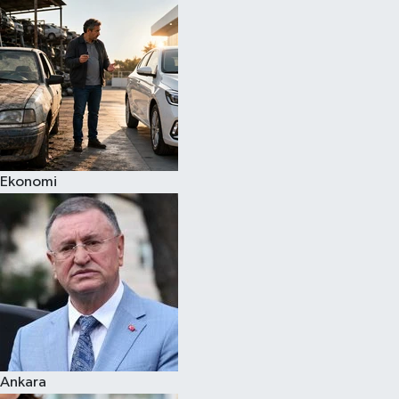
Spor
Teknoloji
Yaşam
Ekonomi
Ankara