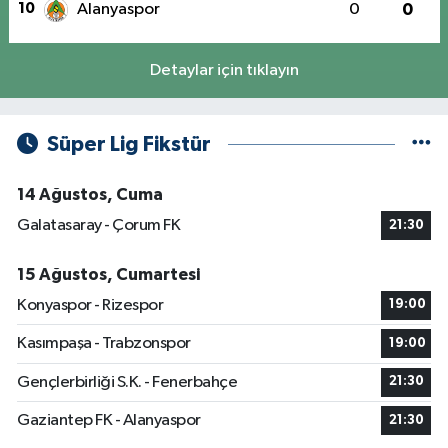
10
Alanyaspor
0
0
Detaylar için tıklayın
Süper Lig Fikstür
14 Ağustos, Cuma
Galatasaray - Çorum FK
21:30
15 Ağustos, Cumartesi
Konyaspor - Rizespor
19:00
Kasımpaşa - Trabzonspor
19:00
Gençlerbirliği S.K. - Fenerbahçe
21:30
Gaziantep FK - Alanyaspor
21:30