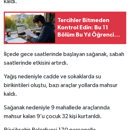
kaldı.
Tercihler Bitmeden
Kontrol Edin: Bu 11
Bölüm Bu Yıl Öğrenci
Almayacak!
İlçede gece saatlerinde başlayan sağanak, sabah
saatlerinde etkisini artırdı.
Yağış nedeniyle cadde ve sokaklarda su
birikintileri oluştu, bazı araçlar yollarda mahsur
kaldı.
Sağanak nedeniyle 9 mahallede araçlarında
mahsur kalan 9'u çocuk 32 kişi kurtarıldı.
Büyükşehir Belediyesi 170 personelle,