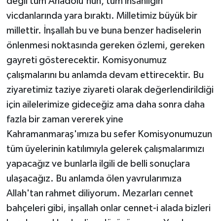
değil tüm Anadolu'nun, tüm insanlığın
vicdanlarında yara bıraktı. Milletimiz büyük bir
millettir. İnşallah bu ve buna benzer hadiselerin
önlenmesi noktasında gereken özlemi, gereken
gayreti gösterecektir. Komisyonumuz
çalışmalarını bu anlamda devam ettirecektir. Bu
ziyaretimiz taziye ziyareti olarak değerlendirildiği
için ailelerimize gideceğiz ama daha sonra daha
fazla bir zaman vererek yine
Kahramanmaraş'ımıza bu sefer Komisyonumuzun
tüm üyelerinin katılımıyla gelerek çalışmalarımızı
yapacağız ve bunlarla ilgili de belli sonuçlara
ulaşacağız. Bu anlamda ölen yavrularımıza
Allah'tan rahmet diliyorum. Mezarları cennet
bahçeleri gibi, inşallah onlar cennet-i alada bizleri