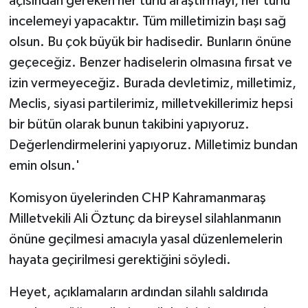
açısından gereken her türlü araştırmayı, her türlü
incelemeyi yapacaktır. Tüm milletimizin başı sağ
olsun. Bu çok büyük bir hadisedir. Bunların önüne
geçeceğiz. Benzer hadiselerin olmasına fırsat ve
izin vermeyeceğiz. Burada devletimiz, milletimiz,
Meclis, siyasi partilerimiz, milletvekillerimiz hepsi
bir bütün olarak bunun takibini yapıyoruz.
Değerlendirmelerini yapıyoruz. Milletimiz bundan
emin olsun.'
Komisyon üyelerinden CHP Kahramanmaraş
Milletvekili Ali Öztunç da bireysel silahlanmanın
önüne geçilmesi amacıyla yasal düzenlemelerin
hayata geçirilmesi gerektiğini söyledi.
Heyet, açıklamaların ardından silahlı saldırıda