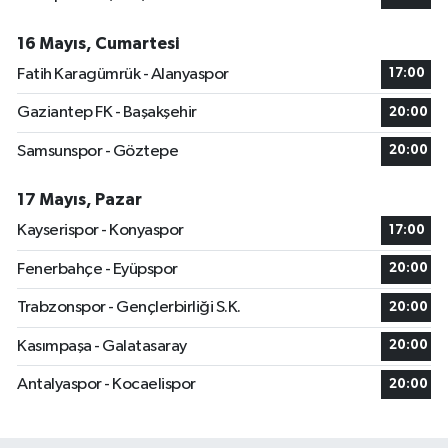
16 Mayıs, Cumartesi
Fatih Karagümrük - Alanyaspor
17:00
Gaziantep FK - Başakşehir
20:00
Samsunspor - Göztepe
20:00
17 Mayıs, Pazar
Kayserispor - Konyaspor
17:00
Fenerbahçe - Eyüpspor
20:00
Trabzonspor - Gençlerbirliği S.K.
20:00
Kasımpaşa - Galatasaray
20:00
Antalyaspor - Kocaelispor
20:00