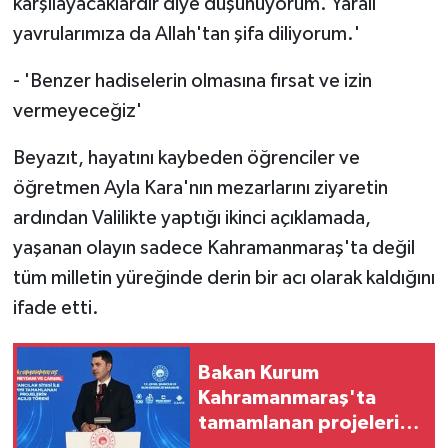
karşılayacaklardır diye düşünüyorum. Yaralı
yavrularımıza da Allah'tan şifa diliyorum.'
- 'Benzer hadiselerin olmasına fırsat ve izin
vermeyeceğiz'
Beyazıt, hayatını kaybeden öğrenciler ve
öğretmen Ayla Kara'nın mezarlarını ziyaretin
ardından Valilikte yaptığı ikinci açıklamada,
yaşanan olayın sadece Kahramanmaraş'ta değil
tüm milletin yüreğinde derin bir acı olarak kaldığını
ifade etti.
Bakan Kurum
Kahramanmaraş'ta
tamamlanan projelerin