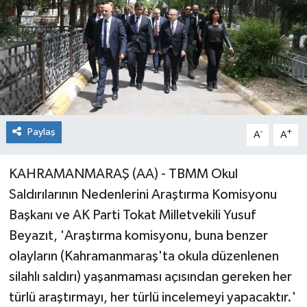
Paylaş
-
+
A
A
KAHRAMANMARAŞ (AA) - TBMM Okul
Saldırılarının Nedenlerini Araştırma Komisyonu
Başkanı ve AK Parti Tokat Milletvekili Yusuf
Beyazıt, 'Araştırma komisyonu, buna benzer
olayların (Kahramanmaraş'ta okula düzenlenen
silahlı saldırı) yaşanmaması açısından gereken her
türlü araştırmayı, her türlü incelemeyi yapacaktır.'