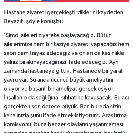
açılışında konuştu:
Hastane ziyareti gerçekleştirdiklerini kaydeden
Beyazıt, şöyle konuştu:
'Şimdi aileleri ziyarete başlayacağız. Bütün
ailelerimize hem bir taziye ziyareti yapacağız hem
sabrı cemil niyaz edeceğiz ve onları da kesinlikle
yalnız bırakmayacağımızı ifade edeceğiz. Aynı
zamanda hastaneye gittik. Hastanede bir yaralı
yavru var. Şu anda üçüncü büyük ameliyatını
oluyor ve başarılı bir ameliyat gerçekleşiyor.
İnşallah o da sağlığına, sıhhatine kavuşacak. Bu acı
gerçekten son derece büyük. Ben burada sizin
kanalınızla şunu ifade etmek istiyorum. Araştırma
komisyonu, buna benzer olayların yaşanmaması