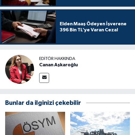
Elden Maaş Ödeyen İşverene
396 Bin TL’ye Varan Ceza!
EDITÖR HAKKINDA
Canan Aşkaroğlu
Bunlar da ilginizi çekebilir