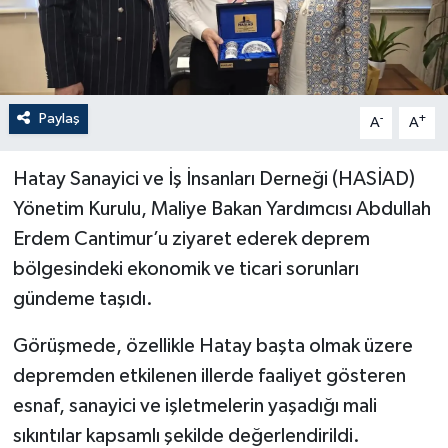
Paylaş
-
+
A
A
Hatay Sanayici ve İş İnsanları Derneği (HASİAD)
Yönetim Kurulu, Maliye Bakan Yardımcısı Abdullah
Erdem Cantimur’u ziyaret ederek deprem
bölgesindeki ekonomik ve ticari sorunları
gündeme taşıdı.
Görüşmede, özellikle Hatay başta olmak üzere
depremden etkilenen illerde faaliyet gösteren
esnaf, sanayici ve işletmelerin yaşadığı mali
sıkıntılar kapsamlı şekilde değerlendirildi.