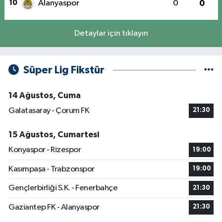
10
Alanyaspor
0
0
Detaylar için tıklayın
Süper Lig Fikstür
14 Ağustos, Cuma
Galatasaray - Çorum FK
21:30
15 Ağustos, Cumartesi
Konyaspor - Rizespor
19:00
Kasımpaşa - Trabzonspor
19:00
Gençlerbirliği S.K. - Fenerbahçe
21:30
Gaziantep FK - Alanyaspor
21:30