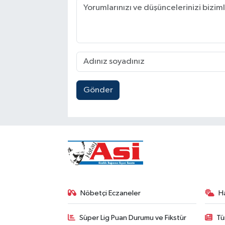
Gönder
Nöbetçi Eczaneler
H
Süper Lig Puan Durumu ve Fikstür
Tü