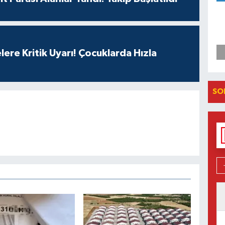
lere Kritik Uyarı! Çocuklarda Hızla
SO