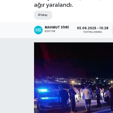
ağır yaralandı.
Spor
#Hatay
Teknoloji
MAHMUT SIVRI
05.06.2026 - 10:28
EDITÖR
YAYINLANMA
Yaşam