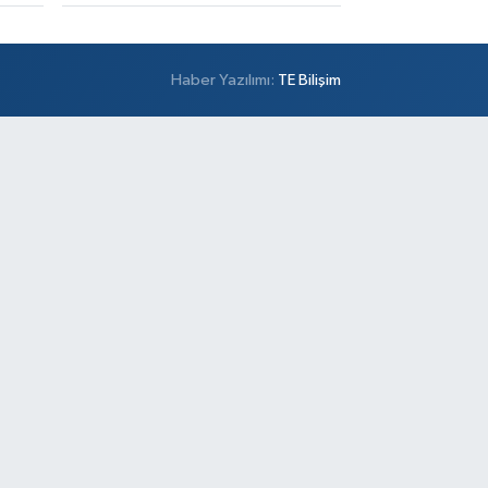
Haber Yazılımı:
TE Bilişim