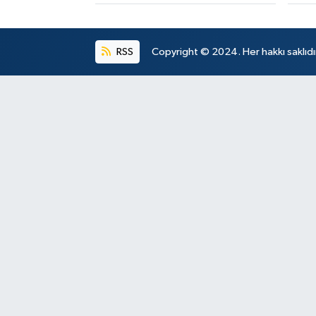
RSS
Copyright © 2024. Her hakkı saklıdı