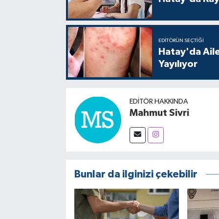
EDITÖRÜN SEÇTIĞI
Hatay'da Aile
Yayılıyor
EDITÖR HAKKINDA
Mahmut Sivri
Bunlar da ilginizi çekebilir