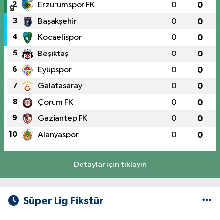
2
Erzurumspor FK
0
0
3
Başakşehir
0
0
4
Kocaelispor
0
0
5
Beşiktaş
0
0
6
Eyüpspor
0
0
7
Galatasaray
0
0
8
Çorum FK
0
0
9
Gaziantep FK
0
0
10
Alanyaspor
0
0
Detaylar için tıklayın
Süper Lig Fikstür