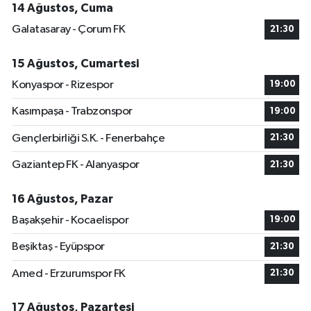
14 Ağustos, Cuma
Galatasaray - Çorum FK
21:30
15 Ağustos, Cumartesi
Konyaspor - Rizespor
19:00
Kasımpaşa - Trabzonspor
19:00
Gençlerbirliği S.K. - Fenerbahçe
21:30
Gaziantep FK - Alanyaspor
21:30
16 Ağustos, Pazar
Başakşehir - Kocaelispor
19:00
Beşiktaş - Eyüpspor
21:30
Amed - Erzurumspor FK
21:30
17 Ağustos, Pazartesi