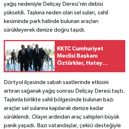
yağış nedeniyle Deliçay Deresi'nin debisi
yükseldi. Taşkına neden olan sel suları, sahil
kesiminde park halinde bulunan araçları
sürükleyerek denize doğru taşıdı.
KKTC Cumhuriyet
Meclisi Başkanı
Öztürkler, Hatay
Valiliğini ziyaretinde
konuştu:
Dörtyol ilçesinde sabah saatlerinde etkisini
artıran sağanak yağış sonrası Deliçay Deresi taştı.
Taşkınla birlikte sahil bölgesinde bulunan bazı
araçlar sel sularına kapılarak denize kadar
sürüklendi. Olayın ardından araç sahipleri büyük
panik yaşadı. Bazı vatandaşlar, çekici desteğiyle