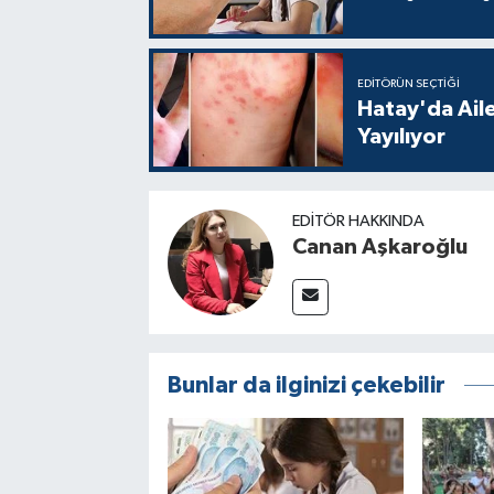
EDITÖRÜN SEÇTIĞI
Hatay'da Aile
Yayılıyor
EDITÖR HAKKINDA
Canan Aşkaroğlu
Bunlar da ilginizi çekebilir