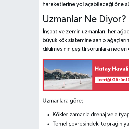
hareketlerine yol açabileceği öne s
Uzmanlar Ne Diyor?
İnşaat ve zemin uzmanları, her ağacın
büyük kök sistemine sahip ağaçların
dikilmesinin çeşitli sorunlara neden 
Hatay Havali
İçeriği Görünt
Uzmanlara göre;
Kökler zamanla drenaj ve altyapı
Temel çevresindeki toprağın yapı