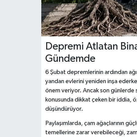
Depremi Atlatan Binal
Gündemde
6 Şubat depremlerinin ardından ağı
yandan evlerini yeniden inşa ederk
önem veriyor. Ancak son günlerde s
konusunda dikkat çeken bir iddia, öz
düşündürüyor.
Paylaşımlarda, çam ağaçlarının güçl
temellerine zarar verebileceği, zam