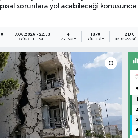
apısal sorunlara yol açabileceği konusunda 
10
17.06.2026 - 22:33
4
1870
2 DK
GÜNCELLEME
PAYLAŞIM
GÖSTERIM
OKUNMA SÜR