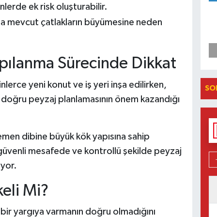
nlerde ek risk oluşturabilir.
a mevcut çatlakların büyümesine neden
pılanma Sürecinde Dikkat
erce yeni konut ve iş yeri inşa edilirken,
SO
 doğru peyzaj planlamasının önem kazandığı
emen dibine büyük kök yapısına sahip
 güvenli mesafede ve kontrollü şekilde peyzaj
iyor.
eli Mi?
bir yargıya varmanın doğru olmadığını