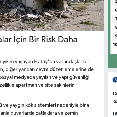
ar İçin Bir Risk Daha
1
r yıkım yaşayan Hatay'da vatandaşlar bir
en, diğer yandan çevre düzenlemelerine de
osyal medyada yayılan ve yapı güvenliği
ellikle apartman ve site sakinlerini
1
Ri
ü ve yaygın kök sistemleri nedeniyle bina
anla duvarlarda çatlaklara ve zemin
1