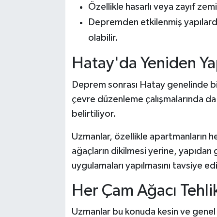
Özellikle hasarlı veya zayıf zemi
Depremden etkilenmiş yapılard
olabilir.
Hatay'da Yeniden Ya
Deprem sonrası Hatay genelinde binl
çevre düzenleme çalışmalarında da
belirtiliyor.
Uzmanlar, özellikle apartmanların h
ağaçların dikilmesi yerine, yapıdan
uygulamaları yapılmasını tavsiye ed
Her Çam Ağacı Tehlik
Uzmanlar bu konuda kesin ve genel 