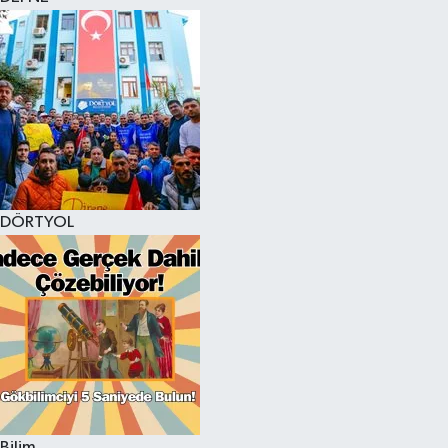
DÖRTYOL
Bilim,