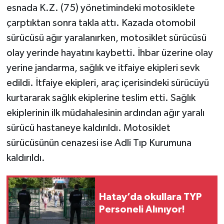
esnada K.Z. (75) yönetimindeki motosiklete
çarptıktan sonra takla attı. Kazada otomobil
sürücüsü ağır yaralanırken, motosiklet sürücüsü
olay yerinde hayatını kaybetti. İhbar üzerine olay
yerine jandarma, sağlık ve itfaiye ekipleri sevk
edildi. İtfaiye ekipleri, araç içerisindeki sürücüyü
kurtararak sağlık ekiplerine teslim etti. Sağlık
ekiplerinin ilk müdahalesinin ardından ağır yaralı
sürücü hastaneye kaldırıldı. Motosiklet
sürücüsünün cenazesi ise Adli Tıp Kurumuna
kaldırıldı.
Hatay’da okullara TYP
Personeli Alınıyor!