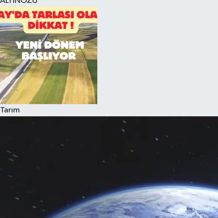
ALTINÖZÜ
Tarım