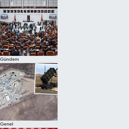
Gündem
Genel