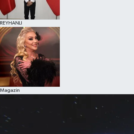
REYHANLI
Magazin