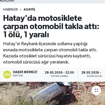
REKLAM
HABERLER
ASAYIŞ
Hatay'da motosiklete
çarpan otomobil takla attı:
1 ölü, 1 yaralı
Hatay'ın Reyhanlı ilçesinde sollama yaptığı
esnada motosiklete çarpan otomobil takla attı.
Kazada otosiklet sürücüsü hayatını kaybetti,
otomobil sürücüsü ağır yaralandı.
HABER MERKEZI
28.05.2026 - 22:50
28.05.2026 - 2
EDITÖR
YAYINLANMA
GÜNCELLEM