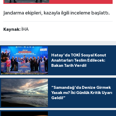
Jandarma ekipleri, kazayla ilgili inceleme başlattı.
Kaynak:
İHA
Hatay'da TOKİ Sosyal Konut
Anahtarları Teslim Edilecek:
Bakan Tarih Verdi!
“Samandağ’da Denize Girmek
Yasak mı? İki Günlük Kritik Uyarı
Geldi!”