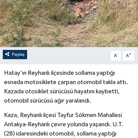
Paylaş
-
+
A
A
Hatay'ın Reyhanlı ilçesinde sollama yaptığı
esnada motosiklete çarpan otomobil takla attı.
Kazada otosiklet sürücüsü hayatını kaybetti,
otomobil sürücüsü ağır yaralandı.
Kaza, Reyhanlı ilçesi Tayfur Sökmen Mahallesi
Antakya-Reyhanlı çevre yolunda yaşandı. U.T.
(28) idaresindeki otomobil, sollama yaptığı