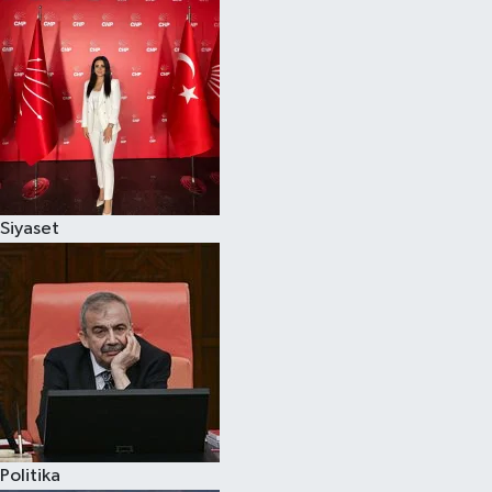
Siyaset
Politika