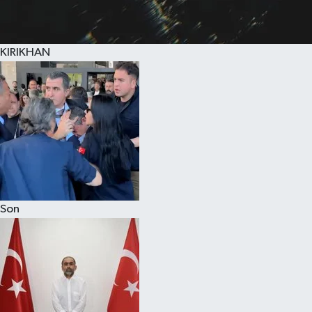
KIRIKHAN
Son