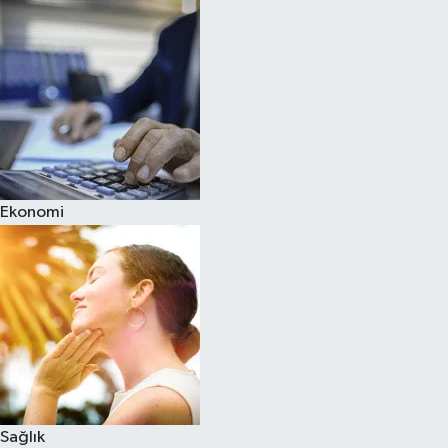
Ekonomi
Sağlık