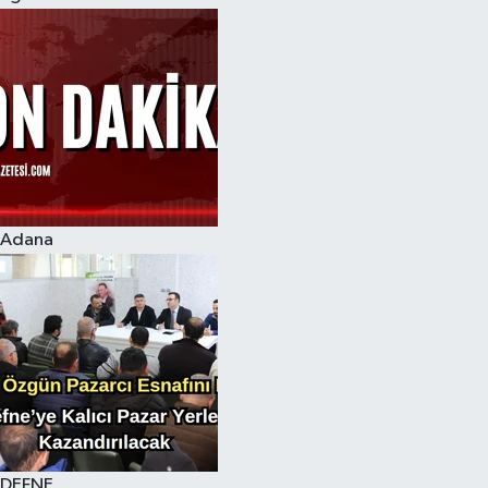
Adana
DEFNE