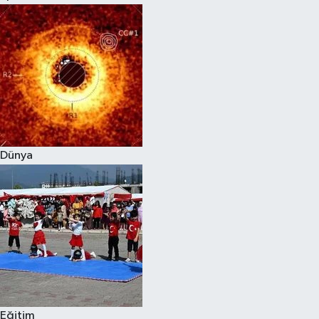
Dünya
Eğitim