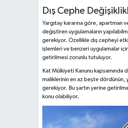
Dış Cephe Değişiklik
Yargıtay kararına göre, apartman v
değiştiren uygulamaların yapılabilmes
gerekiyor. Özellikle dış cepheyi et
işlemleri ve benzeri uygulamalar içi
getirilmesi zorunlu tutuluyor.
Kat Mülkiyeti Kanunu kapsamında dı
maliklerinin en az beşte dördünün, y
gerekiyor. Bu şartın yerine getirilme
konu olabiliyor.