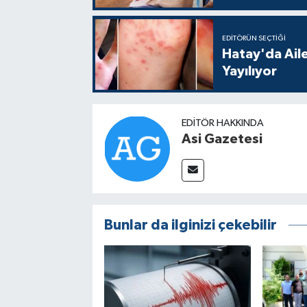
EDITÖRÜN SEÇTIĞI
Hatay'da Aile
Yayılıyor
EDITÖR HAKKINDA
Asi Gazetesi
Bunlar da ilginizi çekebilir