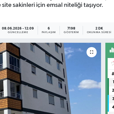
te sakinleri için emsal niteliği taşıyor.
08.06.2026 - 12:09
6
7198
2 DK
GÜNCELLEME
PAYLAŞIM
GÖSTERIM
OKUNMA SÜRESI