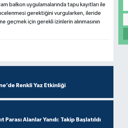
 cam balkon uygulamalarında tapu kayıtları ile
ncelenmesi gerektiğini vurgularken, ileride
e geçmek için gerekli izinlerin alınmasının
e’de Renkli Yaz Etkinliği
t Parası Alanlar Yandı: Takip Başlatıldı