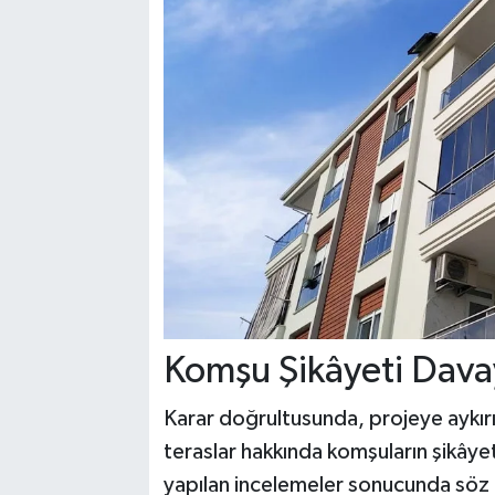
Komşu Şikâyeti Dava
Karar doğrultusunda, projeye aykırı
teraslar hakkında komşuların şikâye
yapılan incelemeler sonucunda söz k