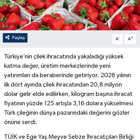
Paylaş
-
+
A
A
Türkiye’nin çilek ihracatında yakaladığı yüksek
katma değer, üretim merkezlerinde yeni
yatırımları da beraberinde getiriyor. 2026 yılının
ilk dört ayında çilek ihracatından 20,8 milyon
dolar gelir elde edilirken, kilogram başına ihracat
fiyatının yüzde 125 artışla 3,16 dolara yükselmesi
Türk çileğinin dünya pazarındaki değerini gözler
önüne serdi.
TÜİK ve Ege Yaş Meyve Sebze İhracatçıları Birliği