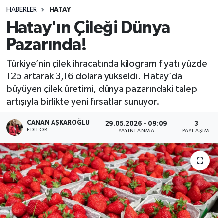
HABERLER
HATAY
Hatay'ın Çileği Dünya
Pazarında!
Türkiye’nin çilek ihracatında kilogram fiyatı yüzde
125 artarak 3,16 dolara yükseldi. Hatay’da
büyüyen çilek üretimi, dünya pazarındaki talep
artışıyla birlikte yeni fırsatlar sunuyor.
CANAN AŞKAROĞLU
29.05.2026 - 09:09
3
EDITÖR
YAYINLANMA
PAYLAŞIM