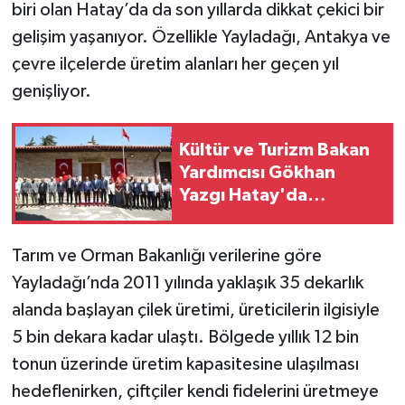
biri olan Hatay’da da son yıllarda dikkat çekici bir
gelişim yaşanıyor. Özellikle Yayladağı, Antakya ve
çevre ilçelerde üretim alanları her geçen yıl
genişliyor.
Kültür ve Turizm Bakan
Yardımcısı Gökhan
Yazgı Hatay'da
kütüphane açılışına
katıldı
Tarım ve Orman Bakanlığı verilerine göre
Yayladağı’nda 2011 yılında yaklaşık 35 dekarlık
alanda başlayan çilek üretimi, üreticilerin ilgisiyle
5 bin dekara kadar ulaştı. Bölgede yıllık 12 bin
tonun üzerinde üretim kapasitesine ulaşılması
hedeflenirken, çiftçiler kendi fidelerini üretmeye