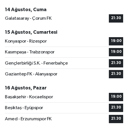
14 Ağustos, Cuma
Galatasaray - Çorum FK
21:30
15 Ağustos, Cumartesi
Konyaspor - Rizespor
19:00
Kasımpaşa - Trabzonspor
19:00
Gençlerbirliği S.K. - Fenerbahçe
21:30
Gaziantep FK - Alanyaspor
21:30
16 Ağustos, Pazar
Başakşehir - Kocaelispor
19:00
Beşiktaş - Eyüpspor
21:30
Amed - Erzurumspor FK
21:30