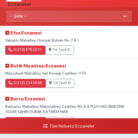
Efsa Eczanesi
Yakuplu Mahallesi Hürriyet Bulvarı No:7 A 1
0 (212) 876 20 31
Yol Tarifi Al
Butik Nişantaşı Eczanesi
Meşrutiyet Mahallesi Vali Konağı Caddesi 111D
0 (212) 234 56 66
Yol Tarifi Al
Burcu Eczanesi
Barbaros Mahallesi Mahmutbey Caddesi 80 A A PLUS HASTANESİNE
500M ŞAHİN DURAK SUITMEN YANI
0 (212) 552 25 29
Yol Tarifi Al
Tüm Nöbetçi Eczaneler
Tuna Tillo Eczanesi