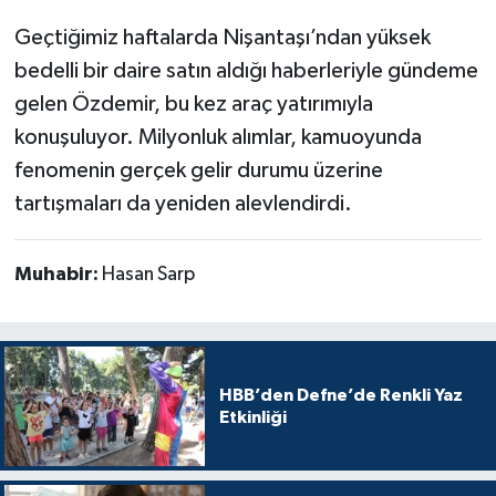
Geçtiğimiz haftalarda Nişantaşı’ndan yüksek
bedelli bir daire satın aldığı haberleriyle gündeme
gelen Özdemir, bu kez araç yatırımıyla
konuşuluyor. Milyonluk alımlar, kamuoyunda
fenomenin gerçek gelir durumu üzerine
tartışmaları da yeniden alevlendirdi.
Muhabir:
Hasan Sarp
HBB’den Defne’de Renkli Yaz
Etkinliği