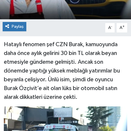
Paylaş
-
+
A
A
Hataylı fenomen şef CZN Burak, kamuoyunda
daha önce aylık gelirini 30 bin TL olarak beyan
etmesiyle gündeme gelmişti. Ancak son
dönemde yaptığı yüksek meblağlı yatırımlar bu
beyanla çelişiyor. Ünlü isim, şimdi de oyuncu
Burak Özçivit’e ait olan lüks bir otomobil satın
alarak dikkatleri üzerine çekti.