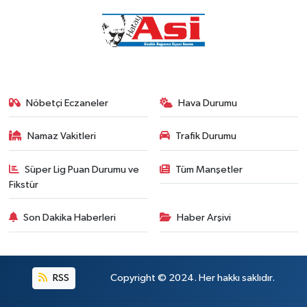
Nöbetçi Eczaneler
Hava Durumu
Namaz Vakitleri
Trafik Durumu
Süper Lig Puan Durumu ve
Tüm Manşetler
Fikstür
Son Dakika Haberleri
Haber Arşivi
RSS
Copyright © 2024. Her hakkı saklıdır.