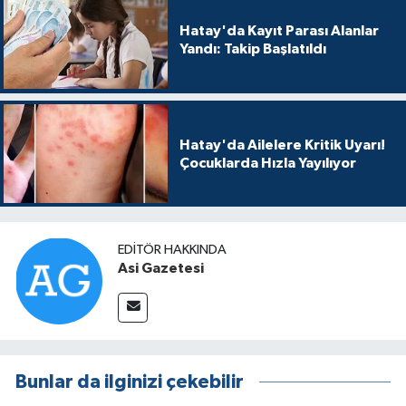
Hatay'da Kayıt Parası Alanlar
Yandı: Takip Başlatıldı
Hatay'da Ailelere Kritik Uyarı!
Çocuklarda Hızla Yayılıyor
EDITÖR HAKKINDA
Asi Gazetesi
Bunlar da ilginizi çekebilir