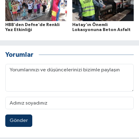
HBB’den Defne’de Renkli
Hatay'ın Önemli
Yaz Etkinliği
Lokasyonuna Beton Asfalt
Yorumlar
Gönder