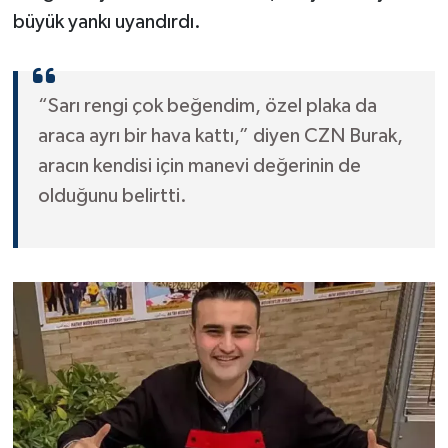
büyük yankı uyandırdı.
“Sarı rengi çok beğendim, özel plaka da
araca ayrı bir hava kattı,” diyen CZN Burak,
aracın kendisi için manevi değerinin de
olduğunu belirtti.