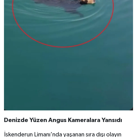
Denizde Yüzen Angus Kameralara Yansıdı
İskenderun Limanı'nda yaşanan sıra dışı olayın