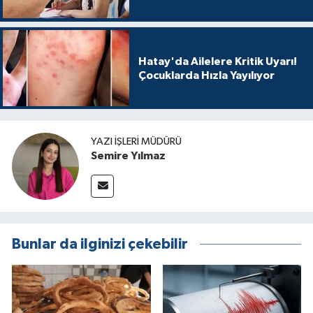
Hatay'da Ailelere Kritik Uyarı!
Çocuklarda Hızla Yayılıyor
YAZI İŞLERI MÜDÜRÜ
Semire Yılmaz
Bunlar da ilginizi çekebilir