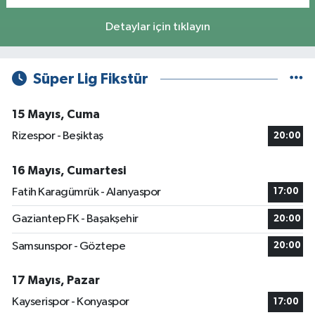
Detaylar için tıklayın
Süper Lig Fikstür
15 Mayıs, Cuma
Rizespor - Beşiktaş
20:00
16 Mayıs, Cumartesi
Fatih Karagümrük - Alanyaspor
17:00
Gaziantep FK - Başakşehir
20:00
Samsunspor - Göztepe
20:00
17 Mayıs, Pazar
Kayserispor - Konyaspor
17:00