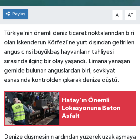
Paylaş
-
+
A
A
Türkiye'nin önemli deniz ticaret noktalarından biri
olan İskenderun Körfezi'ne yurt dışından getirilen
angus cinsi büyükbaş hayvanların tahliyesi
sırasında ilginç bir olay yaşandı. Limana yanaşan
gemide bulunan anguslardan biri, sevkiyat
esnasında kontrolden çıkarak denize düştü.
Hatay'ın Önemli
Lokasyonuna Beton
Asfalt
Denize düşmesinin ardından yüzerek uzaklaşmaya