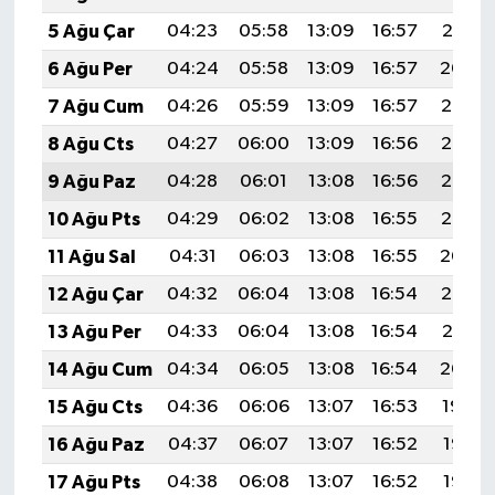
5 Ağu Çar
04:23
05:58
13:09
16:57
20:10
6 Ağu Per
04:24
05:58
13:09
16:57
20:09
7 Ağu Cum
04:26
05:59
13:09
16:57
20:08
8 Ağu Cts
04:27
06:00
13:09
16:56
20:07
9 Ağu Paz
04:28
06:01
13:08
16:56
20:06
10 Ağu Pts
04:29
06:02
13:08
16:55
20:05
11 Ağu Sal
04:31
06:03
13:08
16:55
20:04
12 Ağu Çar
04:32
06:04
13:08
16:54
20:02
13 Ağu Per
04:33
06:04
13:08
16:54
20:01
14 Ağu Cum
04:34
06:05
13:08
16:54
20:00
15 Ağu Cts
04:36
06:06
13:07
16:53
19:59
16 Ağu Paz
04:37
06:07
13:07
16:52
19:58
17 Ağu Pts
04:38
06:08
13:07
16:52
19:56