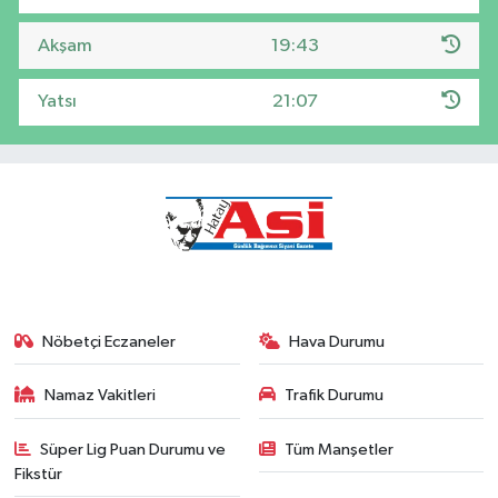
Akşam
19:43
Yatsı
21:07
Nöbetçi Eczaneler
Hava Durumu
Namaz Vakitleri
Trafik Durumu
Süper Lig Puan Durumu ve
Tüm Manşetler
Fikstür