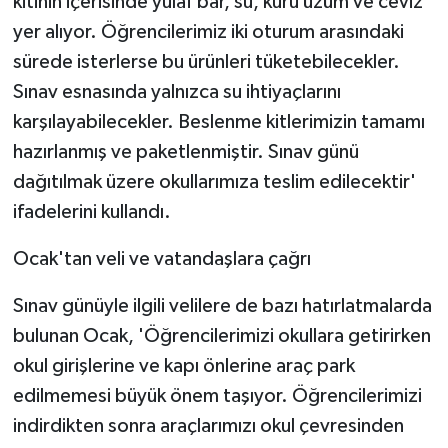
kitinin içerisinde yulaf bar, su, kuru üzüm ve ceviz
yer alıyor. Öğrencilerimiz iki oturum arasındaki
sürede isterlerse bu ürünleri tüketebilecekler.
Sınav esnasında yalnızca su ihtiyaçlarını
karşılayabilecekler. Beslenme kitlerimizin tamamı
hazırlanmış ve paketlenmiştir. Sınav günü
dağıtılmak üzere okullarımıza teslim edilecektir'
ifadelerini kullandı.
Ocak'tan veli ve vatandaşlara çağrı
Sınav günüyle ilgili velilere de bazı hatırlatmalarda
bulunan Ocak, 'Öğrencilerimizi okullara getirirken
okul girişlerine ve kapı önlerine araç park
edilmemesi büyük önem taşıyor. Öğrencilerimizi
indirdikten sonra araçlarımızı okul çevresinden