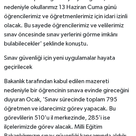
nedeniyle okullarımız 13 Haziran Cuma günü
öğrencilerimiz ve öğretmenlerimiz için idari izinli
olacak. Bu sayede öğrencilerimiz ve velilerimiz
sınav öncesinde sınav yerlerini görme imkânı
bulabilecekler' şeklinde konuştu.
Sınav güvenliği için yeni uygulamalar hayata
geçirilecek
Bakanlık tarafından kabul edilen mazereti
nedeniyle bir öğrencinin sınava evinde gireceğini
duyuran Ocak, 'Sınav sürecinde toplam 795
öğretmen ve idarecimiz görev yapacak. Bu
görevlilerin 510'u il merkezinde, 285'i ise
ilçelerimizde görev alacak. Milli Eğitim
Bakanlığımızın sınav güvenliği kapsamında aldığı