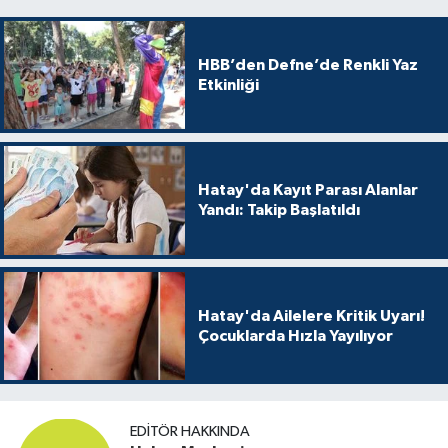
HBB’den Defne’de Renkli Yaz
Etkinliği
Hatay'da Kayıt Parası Alanlar
Yandı: Takip Başlatıldı
Hatay'da Ailelere Kritik Uyarı!
Çocuklarda Hızla Yayılıyor
EDITÖR HAKKINDA