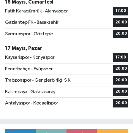
16 Mayıs, Cumartesi
Fatih Karagümrük - Alanyaspor
17:00
Gaziantep FK - Başakşehir
20:00
Samsunspor - Göztepe
20:00
17 Mayıs, Pazar
Kayserispor - Konyaspor
17:00
Fenerbahçe - Eyüpspor
20:00
Trabzonspor - Gençlerbirliği S.K.
20:00
Kasımpaşa - Galatasaray
20:00
Antalyaspor - Kocaelispor
20:00