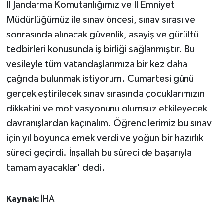
İl Jandarma Komutanlığımız ve İl Emniyet
Müdürlüğümüz ile sınav öncesi, sınav sırası ve
sonrasında alınacak güvenlik, asayiş ve gürültü
tedbirleri konusunda iş birliği sağlanmıştır. Bu
vesileyle tüm vatandaşlarımıza bir kez daha
çağrıda bulunmak istiyorum. Cumartesi günü
gerçekleştirilecek sınav sırasında çocuklarımızın
dikkatini ve motivasyonunu olumsuz etkileyecek
davranışlardan kaçınalım. Öğrencilerimiz bu sınav
için yıl boyunca emek verdi ve yoğun bir hazırlık
süreci geçirdi. İnşallah bu süreci de başarıyla
tamamlayacaklar' dedi.
Kaynak:
İHA