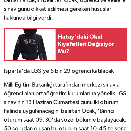
tamamlandığını belirten Ocak, öğrenci ve velilere
sınav günü dikkat edilmesi gereken hususlar
hakkında bilgi verdi.
Hatay'daki Okul
Kıyafetleri Değişiyor
Mu?
Isparta'da LGS'ye 5 bin 29 öğrenci katılacak
Milli Eğitim Bakanlığı tarafından merkezi sınavla
öğrenci alan ortaöğretim kurumlarına yönelik LGS
sınavının 13 Haziran Cumartesi günü iki oturum
halinde uygulanacağını belirten Ocak, 'Birinci
oturum saat 09.30'da sözel bölümle başlayacak.
50 sorudan oluşan bu oturum saat 10.45'te sona