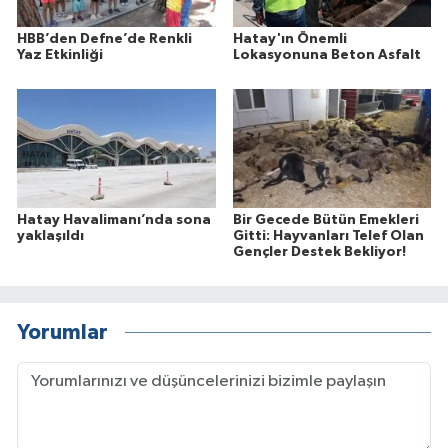
HBB’den Defne’de Renkli
Hatay'ın Önemli
Yaz Etkinliği
Lokasyonuna Beton Asfalt
Hatay Havalimanı’nda sona
Bir Gecede Bütün Emekleri
yaklaşıldı
Gitti: Hayvanları Telef Olan
Gençler Destek Bekliyor!
Yorumlar