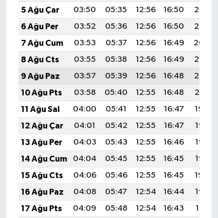
5 Ağu Çar
03:50
05:35
12:56
16:50
20:07
6 Ağu Per
03:52
05:36
12:56
16:50
20:06
7 Ağu Cum
03:53
05:37
12:56
16:49
20:04
8 Ağu Cts
03:55
05:38
12:56
16:49
20:03
9 Ağu Paz
03:57
05:39
12:56
16:48
20:02
10 Ağu Pts
03:58
05:40
12:55
16:48
20:01
11 Ağu Sal
04:00
05:41
12:55
16:47
19:59
12 Ağu Çar
04:01
05:42
12:55
16:47
19:58
13 Ağu Per
04:03
05:43
12:55
16:46
19:56
14 Ağu Cum
04:04
05:45
12:55
16:45
19:55
15 Ağu Cts
04:06
05:46
12:55
16:45
19:54
16 Ağu Paz
04:08
05:47
12:54
16:44
19:52
17 Ağu Pts
04:09
05:48
12:54
16:43
19:51