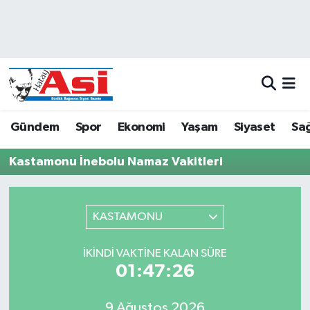
Asayiş
Hava Durumu
Dünya
Trafik Durumu
Eğitim
Süper Lig Puan Durumu ve Fikstür
Gündem
Spor
Ekonomi
Yaşam
Siyaset
Sağ
Ekonomi
Tüm Manşetler
Kastamonu İnebolu Namaz Vakitleri
Gündem
Son Dakika Haberleri
KASTAMONU
Magazin
Haber Arşivi
İKINDI VAKTINE KALAN SÜRE
Sağlık
01:47:26
Siyaset
9 Ağustos 2026