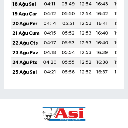
18 Ağu Sal
04:11
05:49
12:54
16:43
19:49
19 Ağu Çar
04:12
05:50
12:54
16:42
19:48
20 Ağu Per
04:14
05:51
12:53
16:41
19:46
21 Ağu Cum
04:15
05:52
12:53
16:40
19:45
22 Ağu Cts
04:17
05:53
12:53
16:40
19:43
23 Ağu Paz
04:18
05:54
12:53
16:39
19:42
24 Ağu Pts
04:20
05:55
12:52
16:38
19:40
25 Ağu Sal
04:21
05:56
12:52
16:37
19:38