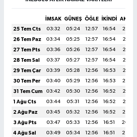
İMSAK
GÜNEŞ
ÖĞLE
İKINDI
AKŞA
25 Tem Cts
03:32
05:24
12:57
16:54
20:19
26 Tem Paz
03:34
05:25
12:57
16:54
20:18
27 Tem Pts
03:36
05:26
12:57
16:54
20:17
28 Tem Sal
03:37
05:27
12:57
16:54
20:16
29 Tem Çar
03:39
05:28
12:56
16:53
20:15
30 Tem Per
03:40
05:29
12:56
16:53
20:14
31 Tem Cum
03:42
05:30
12:56
16:52
20:13
1 Ağu Cts
03:44
05:31
12:56
16:52
20:12
2 Ağu Paz
03:45
05:32
12:56
16:52
20:10
3 Ağu Pts
03:47
05:33
12:56
16:51
20:09
4 Ağu Sal
03:49
05:34
12:56
16:51
20:08