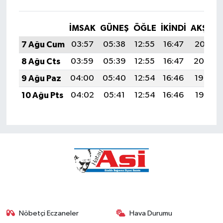
İMSAK
GÜNEŞ
ÖĞLE
İKINDI
AKŞAM
7 Ağu Cum
03:57
05:38
12:55
16:47
20:01
8 Ağu Cts
03:59
05:39
12:55
16:47
20:00
9 Ağu Paz
04:00
05:40
12:54
16:46
19:59
10 Ağu Pts
04:02
05:41
12:54
16:46
19:57
Nöbetçi Eczaneler
Hava Durumu