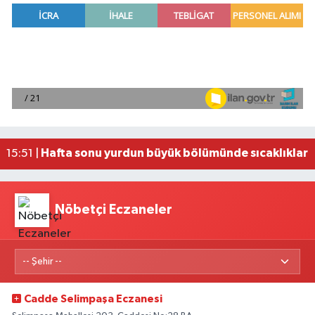
Antalya Büyükşehir Belediyesi yangından etkile
16:05 |
Çitlekçi halka arz oluyor
16:00 |
İletişim Başkanı Duran'dan 'Mekke Ortak Savunm
15:55 |
Hafta sonu yurdun büyük bölümünde sıcaklıklar
15:51 |
Hatay'da TOKİ Sosyal Konut Anahtarları Teslim E
16:27 |
Nöbetçi Eczaneler
Cadde Selimpaşa Eczanesi