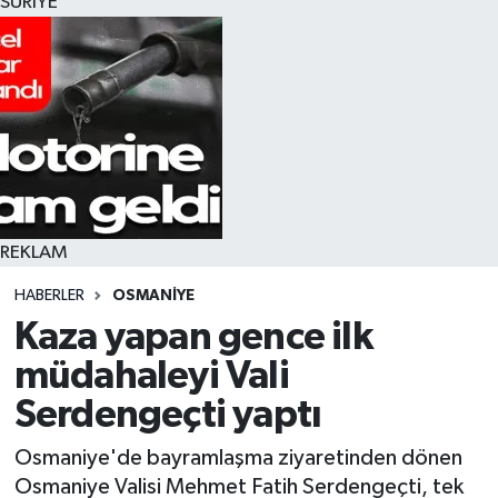
SURİYE
REKLAM
HABERLER
OSMANIYE
Kaza yapan gence ilk
müdahaleyi Vali
Serdengeçti yaptı
Osmaniye'de bayramlaşma ziyaretinden dönen
Osmaniye Valisi Mehmet Fatih Serdengeçti, tek