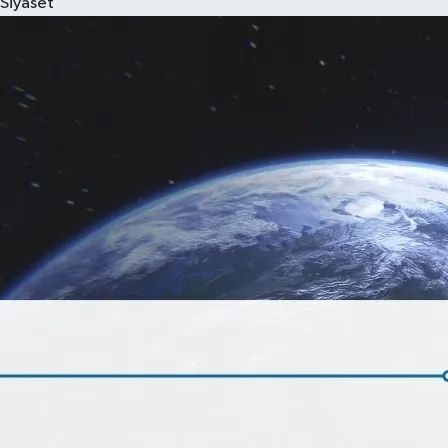
Siyaset