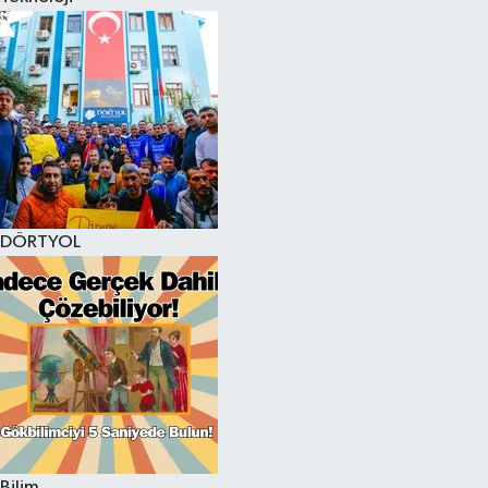
DÖRTYOL
Bilim,