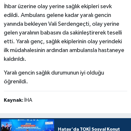
İhbar üzerine olay yerine sağlık ekipleri sevk
edildi. Ambulans gelene kadar yaralı gencin
yanında bekleyen Vali Serdengeçti, olay yerine
gelen yaralının babasını da sakinleştirerek teselli
etti. Yaralı genç, sağlık ekiplerinin olay yerindeki
ilk müdahalesinin ardından ambulansla hastaneye
kaldırıldı.
Yaralı gencin sağlık durumunun iyi olduğu
öğrenildi.
Kaynak:
İHA
Hatay'da TOKİ Sosyal Konut