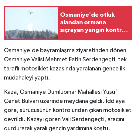
Osmaniye'de otluk
alandan ormana
sıçrayan yangın kontrol
altına alındı
Osmaniye'de bayramlaşma ziyaretinden dönen
Osmaniye Valisi Mehmet Fatih Serdengeçti, tek
taraflı motosiklet kazasında yaralanan gence ilk
müdahaleyi yaptı.
Kaza, Osmaniye Dumlupınar Mahallesi Yusuf
Çenet Bulvarı üzerinde meydana geldi. İddiaya
göre, sürücüsünün kontrolünden çıkan motosiklet
devrildi. Kazayı gören Vali Serdengeçti, aracını
durdurarak yaralı gencin yardımına koştu.