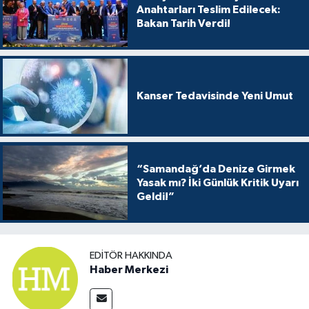
Anahtarları Teslim Edilecek:
Bakan Tarih Verdi!
Kanser Tedavisinde Yeni Umut
“Samandağ’da Denize Girmek
Yasak mı? İki Günlük Kritik Uyarı
Geldi!”
EDITÖR HAKKINDA
Haber Merkezi