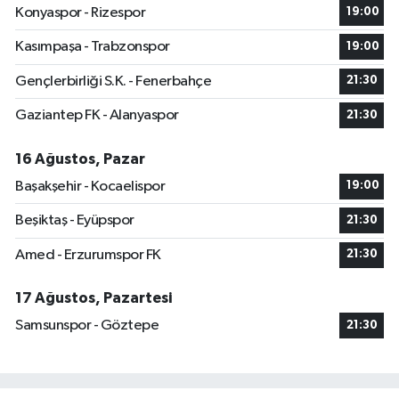
Konyaspor - Rizespor
19:00
Kasımpaşa - Trabzonspor
19:00
Gençlerbirliği S.K. - Fenerbahçe
21:30
Gaziantep FK - Alanyaspor
21:30
16 Ağustos, Pazar
Başakşehir - Kocaelispor
19:00
Beşiktaş - Eyüpspor
21:30
Amed - Erzurumspor FK
21:30
17 Ağustos, Pazartesi
Samsunspor - Göztepe
21:30