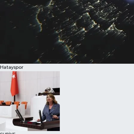
Hatayspor