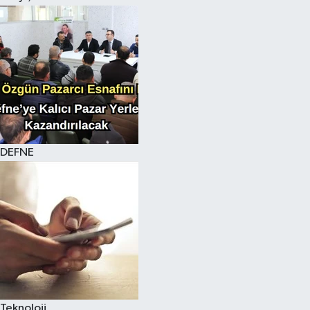
DEFNE
Teknoloji