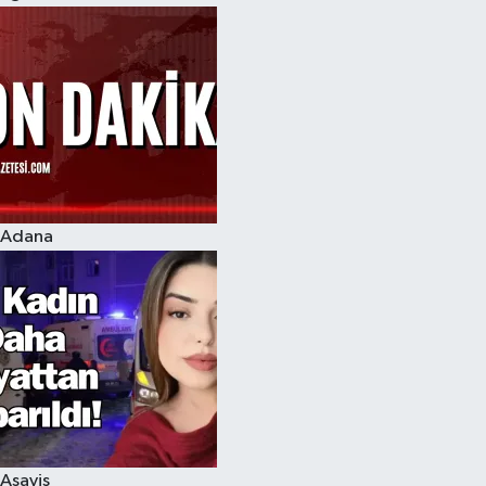
Adana
Asayiş