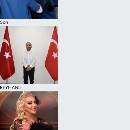
Son
REYHANLI