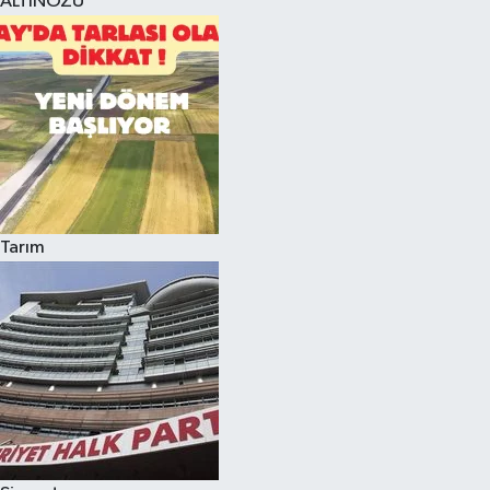
ALTINÖZÜ
Tarım