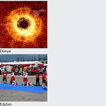
Dünya
Eğitim