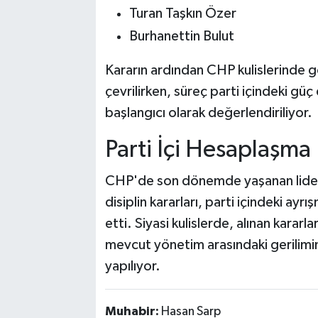
Turan Taşkın Özer
Burhanettin Bulut
Kararın ardından CHP kulislerinde gö
çevrilirken, süreç parti içindeki gü
başlangıcı olarak değerlendiriliyor.
Parti İçi Hesaplaşma 
CHP'de son dönemde yaşanan liderlik
disiplin kararları, parti içindeki ay
etti. Siyasi kulislerde, alınan kararl
mevcut yönetim arasındaki gerilimin
yapılıyor.
Muhabir:
Hasan Sarp