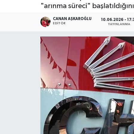
"arınma süreci" başlatıldığını
Spor
CANAN AŞKAROĞLU
10.06.2026 - 17:
EDITÖR
YAYINLANMA
Teknoloji
Yaşam