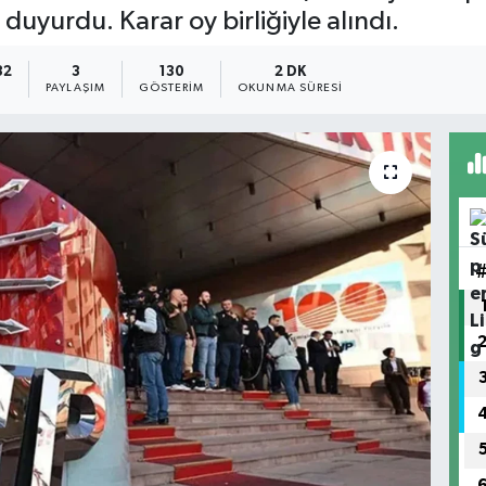
 duyurdu. Karar oy birliğiyle alındı.
32
3
130
2 DK
PAYLAŞIM
GÖSTERIM
OKUNMA SÜRESI