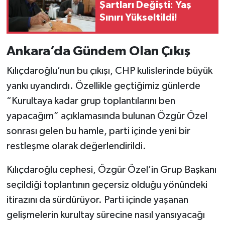
Şartları Değişti: Yaş
Sınırı Yükseltildi!
Ankara’da Gündem Olan Çıkış
Kılıçdaroğlu’nun bu çıkışı, CHP kulislerinde büyük
yankı uyandırdı. Özellikle geçtiğimiz günlerde
“Kurultaya kadar grup toplantılarını ben
yapacağım” açıklamasında bulunan Özgür Özel
sonrası gelen bu hamle, parti içinde yeni bir
restleşme olarak değerlendirildi.
Kılıçdaroğlu cephesi, Özgür Özel’in Grup Başkanı
seçildiği toplantının geçersiz olduğu yönündeki
itirazını da sürdürüyor. Parti içinde yaşanan
gelişmelerin kurultay sürecine nasıl yansıyacağı