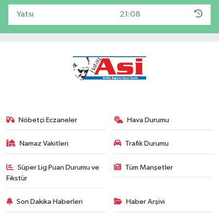
Yatsı
21:08
Nöbetçi Eczaneler
Hava Durumu
Namaz Vakitleri
Trafik Durumu
Süper Lig Puan Durumu ve
Tüm Manşetler
Fikstür
Son Dakika Haberleri
Haber Arşivi