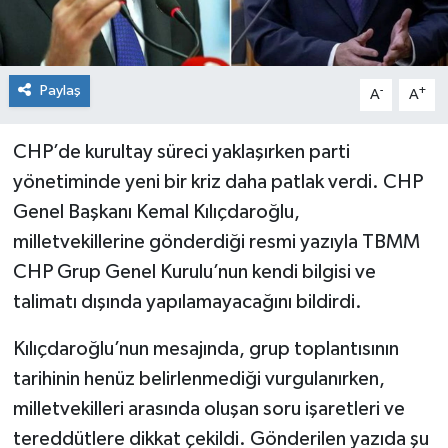
Paylaş
-
+
A
A
CHP’de kurultay süreci yaklaşırken parti
yönetiminde yeni bir kriz daha patlak verdi. CHP
Genel Başkanı Kemal Kılıçdaroğlu,
milletvekillerine gönderdiği resmi yazıyla TBMM
CHP Grup Genel Kurulu’nun kendi bilgisi ve
talimatı dışında yapılamayacağını bildirdi.
Kılıçdaroğlu’nun mesajında, grup toplantısının
tarihinin henüz belirlenmediği vurgulanırken,
milletvekilleri arasında oluşan soru işaretleri ve
tereddütlere dikkat çekildi. Gönderilen yazıda şu