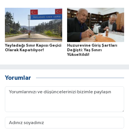
Yayladağı Sınır Kapısı Geçici
Huzurevine Giriş Şartları
Olarak Kapatılıyor!
Değişti: Yaş Sınırı
Yükseltildi!
Yorumlar