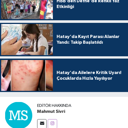
HBB’den Defne’de Renkli Yaz
Etkinliği
Hatay'da Kayıt Parası Alanlar
Yandı: Takip Başlatıldı
Hatay'da Ailelere Kritik Uyarı!
Çocuklarda Hızla Yayılıyor
EDITÖR HAKKINDA
Mahmut Sivri