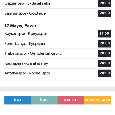
Gaziantep FK - Başakşehir
20:00
Samsunspor - Göztepe
20:00
17 Mayıs, Pazar
Kayserispor - Konyaspor
17:00
Fenerbahçe - Eyüpspor
20:00
Trabzonspor - Gençlerbirliği S.K.
20:00
Kasımpaşa - Galatasaray
20:00
Antalyaspor - Kocaelispor
20:00