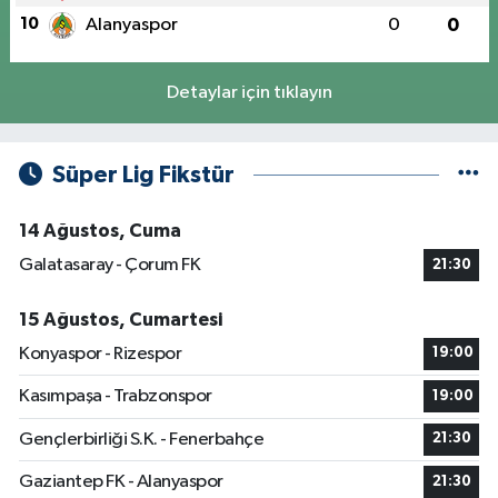
10
Alanyaspor
0
0
Detaylar için tıklayın
Süper Lig Fikstür
14 Ağustos, Cuma
Galatasaray - Çorum FK
21:30
15 Ağustos, Cumartesi
Konyaspor - Rizespor
19:00
Kasımpaşa - Trabzonspor
19:00
Gençlerbirliği S.K. - Fenerbahçe
21:30
Gaziantep FK - Alanyaspor
21:30