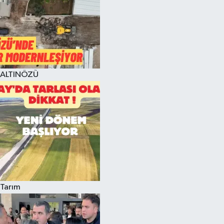
ALTINÖZÜ
Tarım