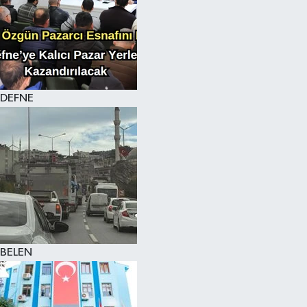
DEFNE
BELEN