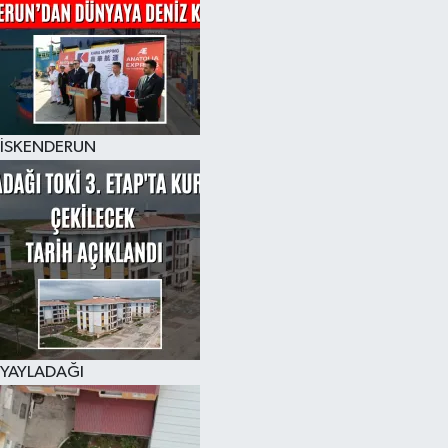
İSKENDERUN
YAYLADAĞI