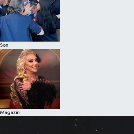
Son
Magazin