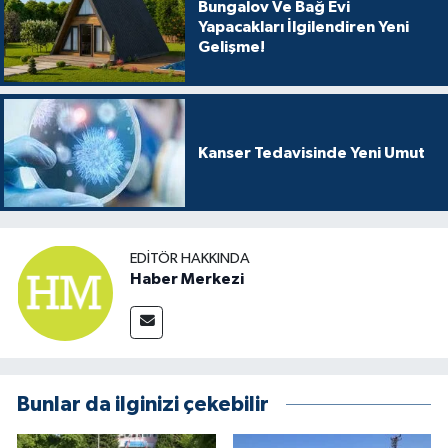
Bungalov Ve Bağ Evi
Yapacakları İlgilendiren Yeni
Gelişme!
Kanser Tedavisinde Yeni Umut
EDITÖR HAKKINDA
Haber Merkezi
Bunlar da ilginizi çekebilir