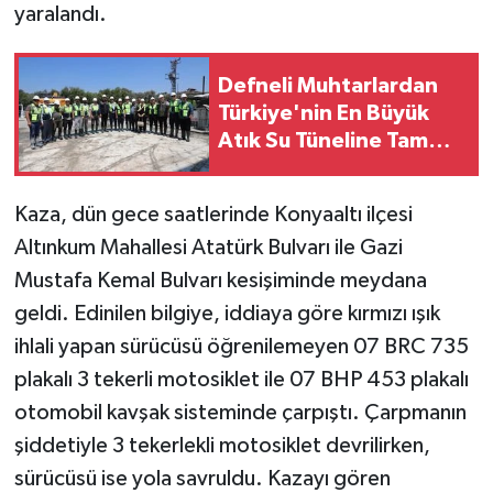
yaralandı.
Defneli Muhtarlardan
Türkiye'nin En Büyük
Atık Su Tüneline Tam
Destek!
Kaza, dün gece saatlerinde Konyaaltı ilçesi
Altınkum Mahallesi Atatürk Bulvarı ile Gazi
Mustafa Kemal Bulvarı kesişiminde meydana
geldi. Edinilen bilgiye, iddiaya göre kırmızı ışık
ihlali yapan sürücüsü öğrenilemeyen 07 BRC 735
plakalı 3 tekerli motosiklet ile 07 BHP 453 plakalı
otomobil kavşak sisteminde çarpıştı. Çarpmanın
şiddetiyle 3 tekerlekli motosiklet devrilirken,
sürücüsü ise yola savruldu. Kazayı gören