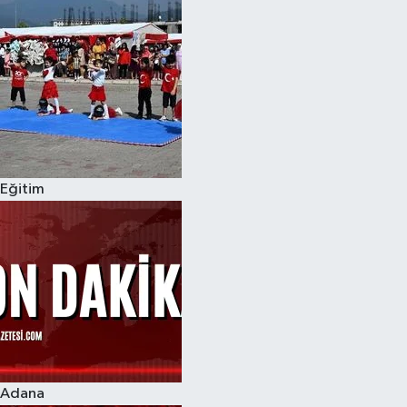
Eğitim
Adana