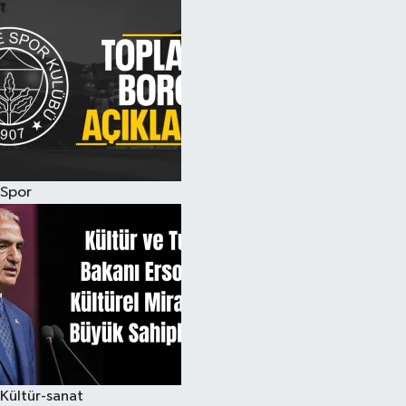
Spor
Kültür-sanat