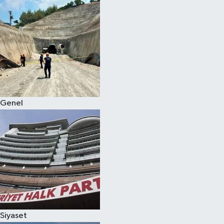
Genel
Siyaset