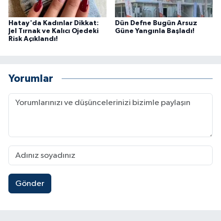
Hatay'da Kadınlar Dikkat:
Dün Defne Bugün Arsuz
Jel Tırnak ve Kalıcı Ojedeki
Güne Yangınla Başladı!
Risk Açıklandı!
Yorumlar
Gönder