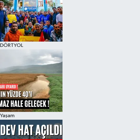
DÖRTYOL
Yaşam