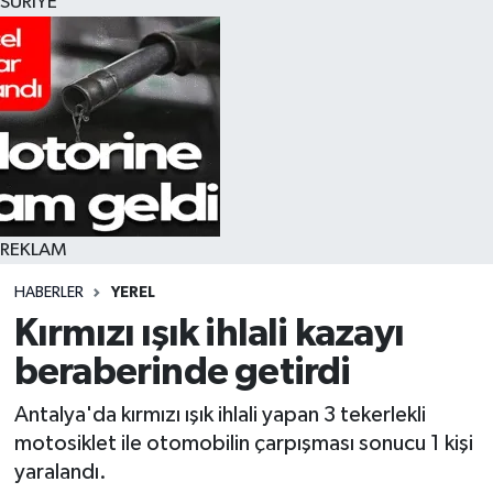
SURİYE
REKLAM
HABERLER
YEREL
Kırmızı ışık ihlali kazayı
beraberinde getirdi
Antalya'da kırmızı ışık ihlali yapan 3 tekerlekli
motosiklet ile otomobilin çarpışması sonucu 1 kişi
yaralandı.