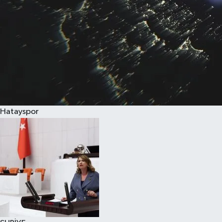
Hatayspor