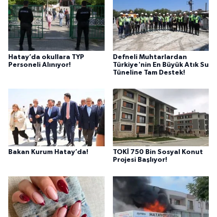
Hatay’da okullara TYP
Defneli Muhtarlardan
Personeli Alınıyor!
Türkiye'nin En Büyük Atık Su
Tüneline Tam Destek!
Bakan Kurum Hatay’da!
TOKİ 750 Bin Sosyal Konut
Projesi Başlıyor!