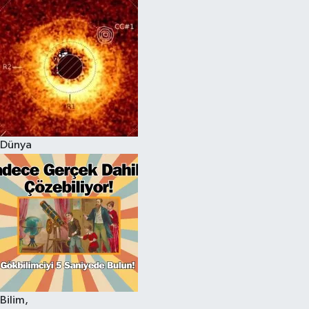
Dünya
Bilim,