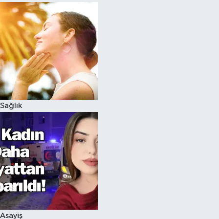
Sağlık
Asayiş