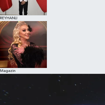
REYHANLI
Magazin