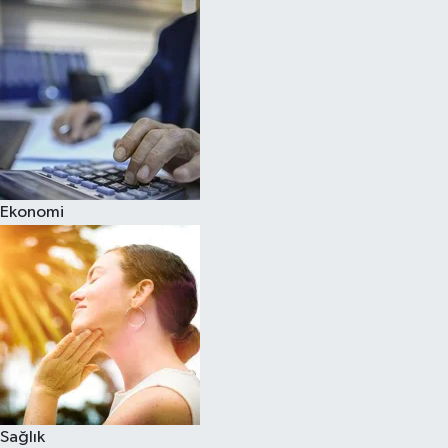
Ekonomi
Sağlık