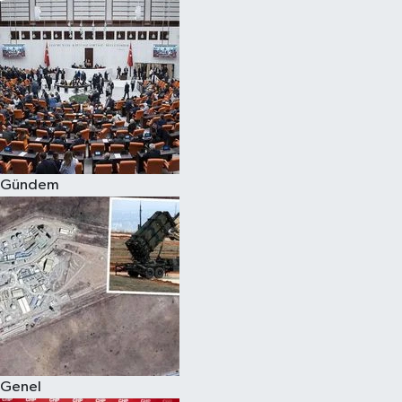
Gündem
Genel