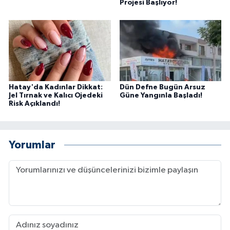
Projesi Başlıyor!
Hatay'da Kadınlar Dikkat:
Dün Defne Bugün Arsuz
Jel Tırnak ve Kalıcı Ojedeki
Güne Yangınla Başladı!
Risk Açıklandı!
Yorumlar