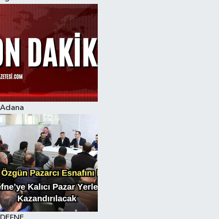
Adana
DEFNE