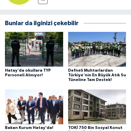
Bunlar da ilginizi çekebilir
Hatay’da okullara TYP
Defneli Muhtarlardan
Personeli Alınıyor!
Türkiye'nin En Büyük Atık Su
Tüneline Tam Destek!
Bakan Kurum Hatay’da!
TOKİ 750 Bin Sosyal Konut