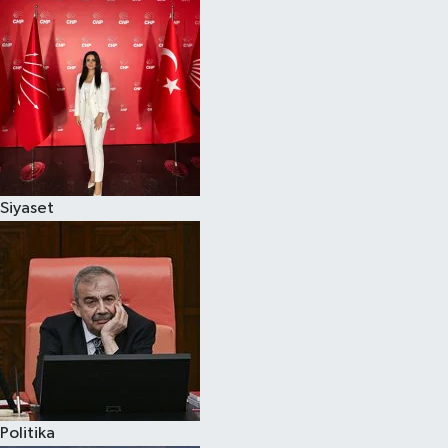
Siyaset
Politika