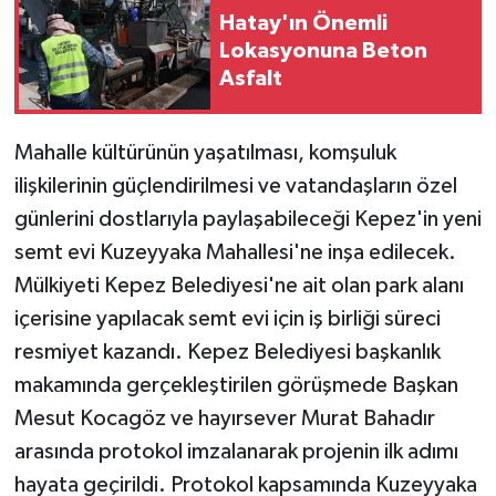
Hatay'ın Önemli
Lokasyonuna Beton
Asfalt
Mahalle kültürünün yaşatılması, komşuluk
ilişkilerinin güçlendirilmesi ve vatandaşların özel
günlerini dostlarıyla paylaşabileceği Kepez'in yeni
semt evi Kuzeyyaka Mahallesi'ne inşa edilecek.
Mülkiyeti Kepez Belediyesi'ne ait olan park alanı
içerisine yapılacak semt evi için iş birliği süreci
resmiyet kazandı. Kepez Belediyesi başkanlık
makamında gerçekleştirilen görüşmede Başkan
Mesut Kocagöz ve hayırsever Murat Bahadır
arasında protokol imzalanarak projenin ilk adımı
hayata geçirildi. Protokol kapsamında Kuzeyyaka