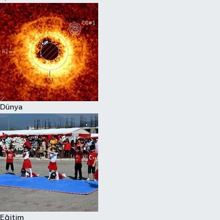
Dünya
Eğitim