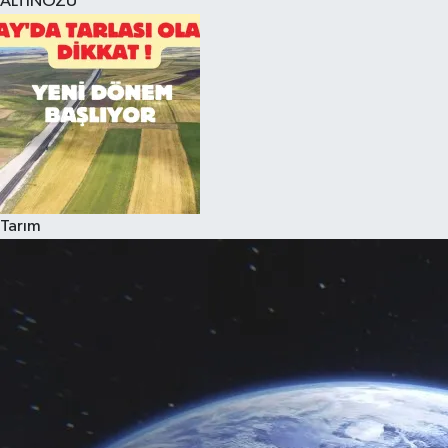
ALTINÖZÜ
Tarım