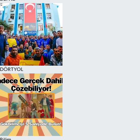
DÖRTYOL
Bilim,