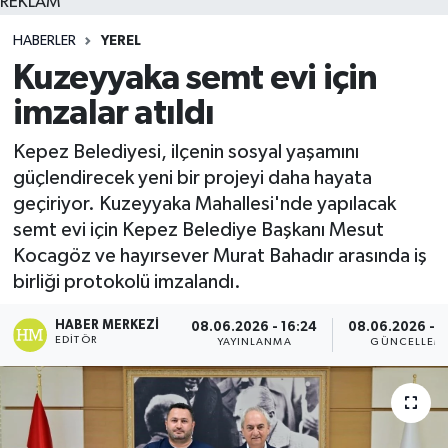
REKLAM
HABERLER
YEREL
Kuzeyyaka semt evi için
imzalar atıldı
Kepez Belediyesi, ilçenin sosyal yaşamını
güçlendirecek yeni bir projeyi daha hayata
geçiriyor. Kuzeyyaka Mahallesi'nde yapılacak
semt evi için Kepez Belediye Başkanı Mesut
Kocagöz ve hayırsever Murat Bahadır arasında iş
birliği protokolü imzalandı.
HABER MERKEZI
08.06.2026 - 16:24
08.06.2026 - 1
EDITÖR
YAYINLANMA
GÜNCELLEM