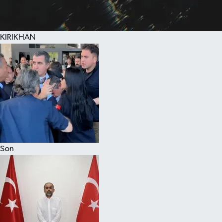
KIRIKHAN
Son