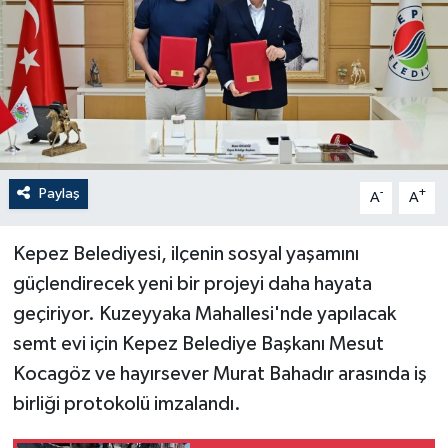
Paylaş
-
+
A
A
Kepez Belediyesi, ilçenin sosyal yaşamını
güçlendirecek yeni bir projeyi daha hayata
geçiriyor. Kuzeyyaka Mahallesi'nde yapılacak
semt evi için Kepez Belediye Başkanı Mesut
Kocagöz ve hayırsever Murat Bahadır arasında iş
birliği protokolü imzalandı.