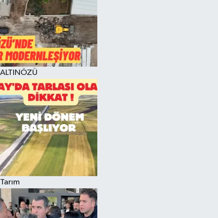
ALTINÖZÜ
Tarım