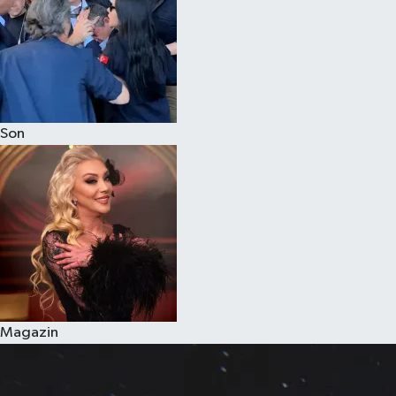
Son
Magazin