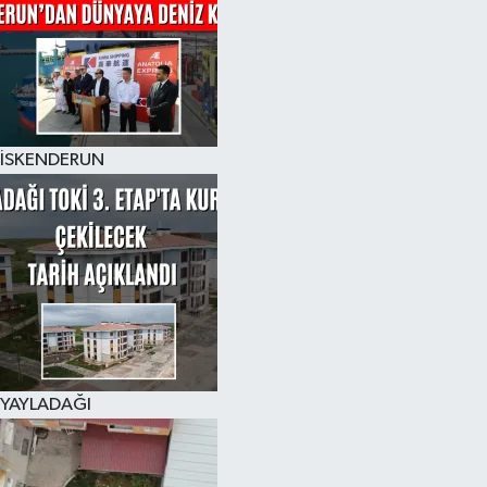
İSKENDERUN
YAYLADAĞI