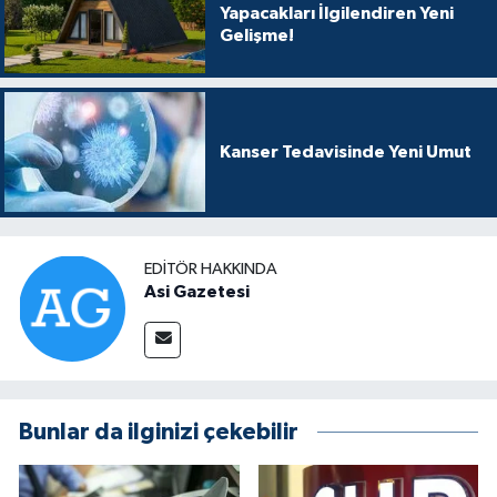
Yapacakları İlgilendiren Yeni
Gelişme!
Kanser Tedavisinde Yeni Umut
EDITÖR HAKKINDA
Asi Gazetesi
Bunlar da ilginizi çekebilir