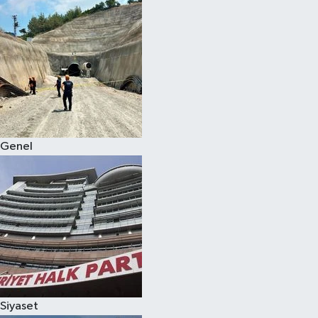
Genel
Siyaset