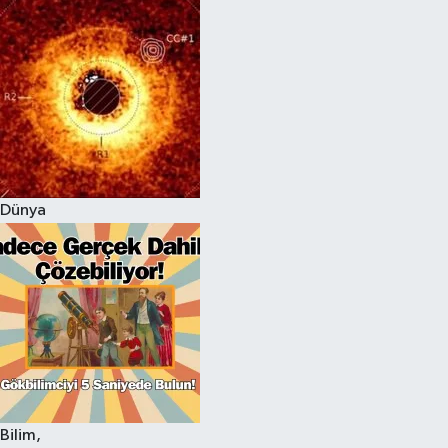
Dünya
Bilim,