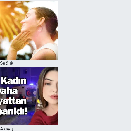
Sağlık
Asayiş