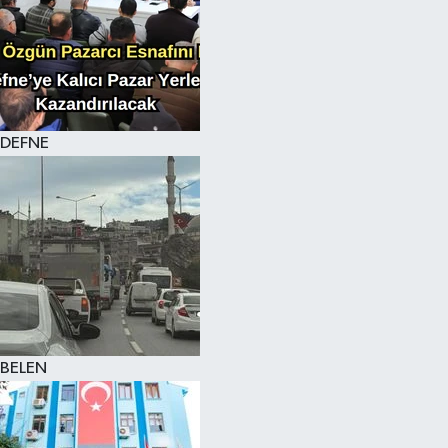
DEFNE
BELEN