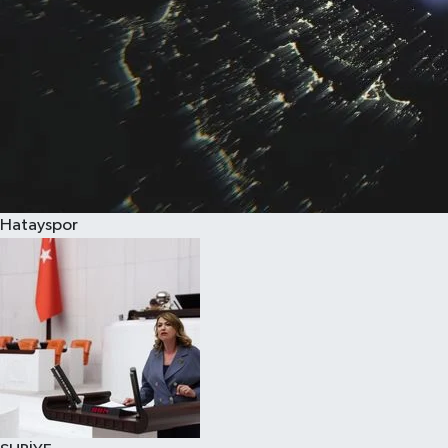
Hatayspor