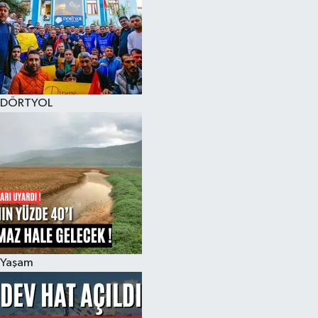
DÖRTYOL
Yaşam