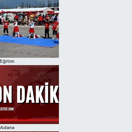
Eğitim
Adana