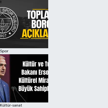
Spor
Kültür-sanat