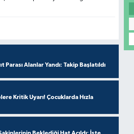
t Parası Alanlar Yandı: Takip Başlatıldı
lere Kritik Uyarı! Çocuklarda Hızla
Sakinlerinin Beklediği Hat Açıldı: İşte