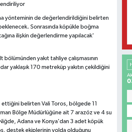
ndiriliyor
yönteminin de değerlendirildiğini belirten
si beklenecek. Sonrasında köpükle boğma
ağına ilişkin değerlendirme yapılacak'
lt bölümünden yakıt tahliye çalışmasının
dar yaklaşık 170 metreküp yakıtın çekildiğini
Ak
0
ettiğini belirten Vali Toros, bölgede 11
rman Bölge Müdürlüğüne ait 7 arazöz ve 4 su
. Niğde, Adana ve Konya'dan 3 adet köpük
ros, destek ekiplerinin yolda olduğunu