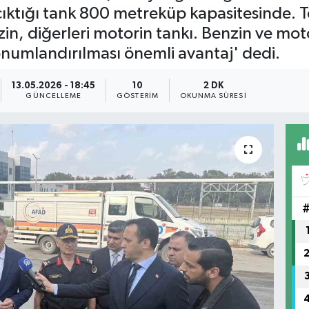
n çıktığı tank 800 metreküp kapasitesinde. 
zin, diğerleri motorin tankı. Benzin ve mot
konumlandırılması önemli avantaj' dedi.
13.05.2026 - 18:45
10
2 DK
GÜNCELLEME
GÖSTERIM
OKUNMA SÜRESI