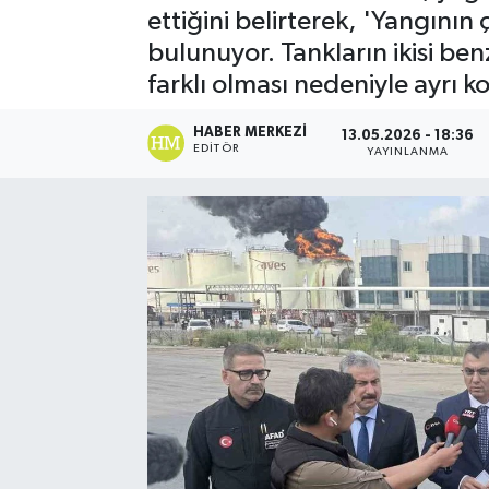
ettiğini belirterek, 'Yangını
Spor
bulunuyor. Tankların ikisi ben
farklı olması nedeniyle ayrı 
Teknoloji
HABER MERKEZI
13.05.2026 - 18:36
Yaşam
EDITÖR
YAYINLANMA