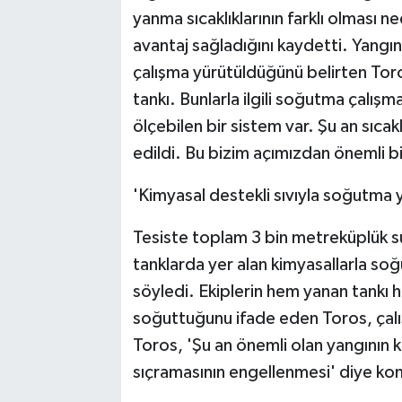
yanma sıcaklıklarının farklı olması 
avantaj sağladığını kaydetti. Yangı
çalışma yürütüldüğünü belirten Tor
tankı. Bunlarla ilgili soğutma çalışma
ölçebilen bir sistem var. Şu an sıcak
edildi. Bu bizim açımızdan önemli bi
'Kimyasal destekli sıvıyla soğutma y
Tesiste toplam 3 bin metreküplük s
tanklarda yer alan kimyasallarla soğut
söyledi. Ekiplerin hem yanan tankı h
soğuttuğunu ifade eden Toros, çalış
Toros, 'Şu an önemli olan yangının k
sıçramasının engellenmesi' diye ko