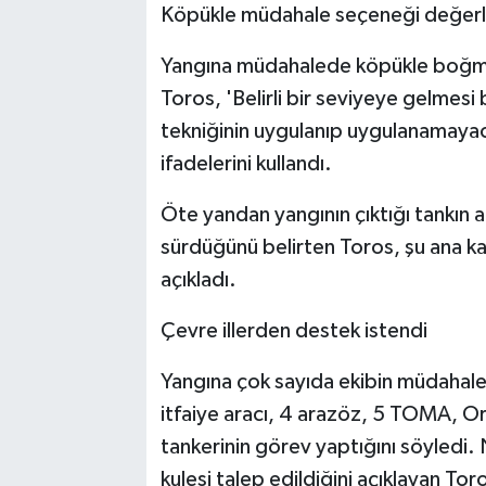
Köpükle müdahale seçeneği değerle
Yangına müdahalede köpükle boğma 
Toros, 'Belirli bir seviyeye gelme
tekniğinin uygulanıp uygulanamayac
ifadelerini kullandı.
Öte yandan yangının çıktığı tankın a
sürdüğünü belirten Toros, şu ana ka
açıkladı.
Çevre illerden destek istendi
Yangına çok sayıda ekibin müdahale 
itfaiye aracı, 4 arazöz, 5 TOMA, O
tankerinin görev yaptığını söyledi
kulesi talep edildiğini açıklayan To