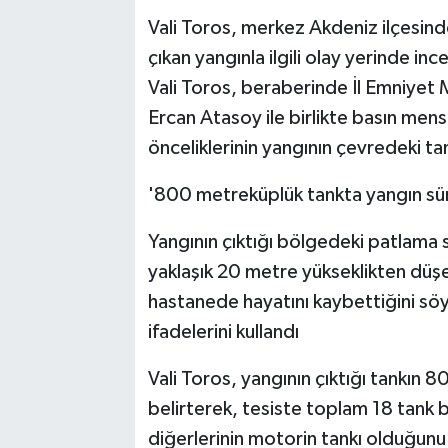
Vali Toros, merkez Akdeniz ilçesind
çıkan yangınla ilgili olay yerinde in
Vali Toros, beraberinde İl Emniyet
Ercan Atasoy ile birlikte basın men
önceliklerinin yangının çevredeki t
'800 metreküplük tankta yangın sü
Yangının çıktığı bölgedeki patlama s
yaklaşık 20 metre yükseklikten düşer
hastanede hayatını kaybettiğini söy
ifadelerini kullandı
Vali Toros, yangının çıktığı tankı
belirterek, tesiste toplam 18 tank b
diğerlerinin motorin tankı olduğun