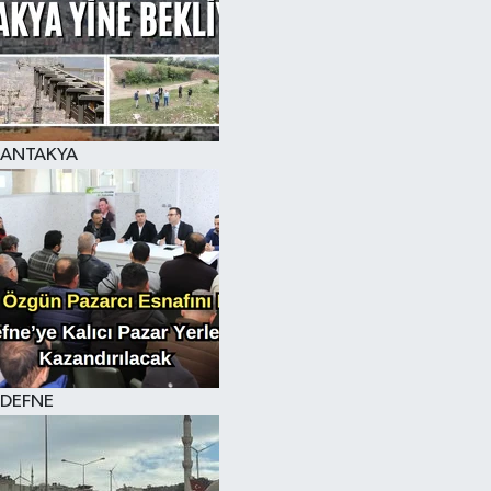
ANTAKYA
DEFNE