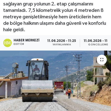
sağlayan grup yolunun 2. etap çalışmalarını
tamamladı. 7,5 kilometrelik yolun 4 metreden 8
metreye genişletilmesiyle hem üreticilerin hem
de bölge halkının ulaşımı daha güvenli ve konforlu
hale geldi.
HABER MERKEZI
11.06.2026 - 11:25
11.06.2026 - 11:
EDITÖR
YAYINLANMA
GÜNCELLEME