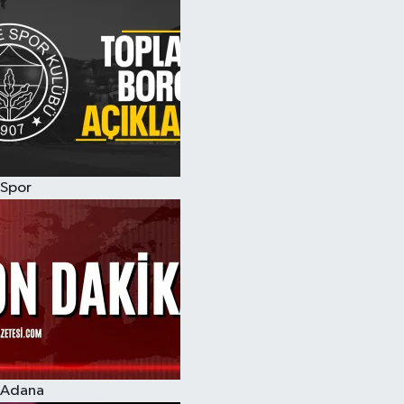
Spor
Adana