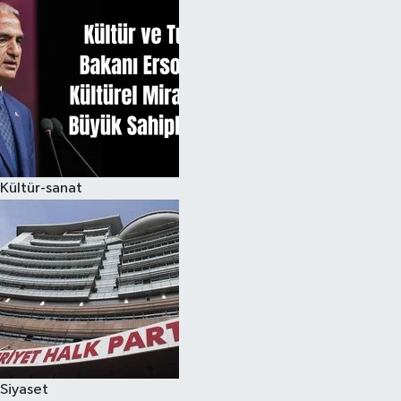
Kültür-sanat
Siyaset