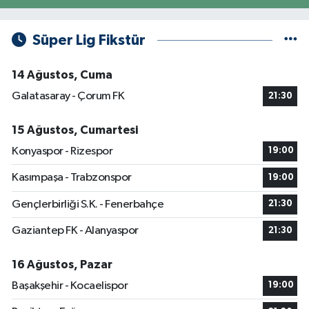
Süper Lig Fikstür
14 Ağustos, Cuma
Galatasaray - Çorum FK
21:30
15 Ağustos, Cumartesi
Konyaspor - Rizespor
19:00
Kasımpaşa - Trabzonspor
19:00
Gençlerbirliği S.K. - Fenerbahçe
21:30
Gaziantep FK - Alanyaspor
21:30
16 Ağustos, Pazar
Başakşehir - Kocaelispor
19:00