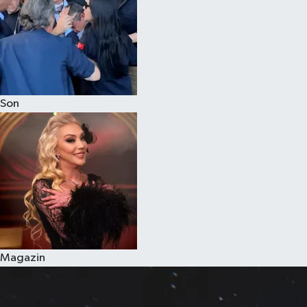
Son
Magazin