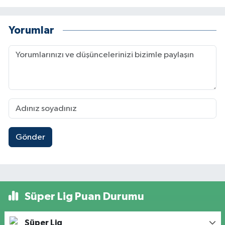
Yorumlar
Gönder
Süper Lig Puan Durumu
Süper Lig