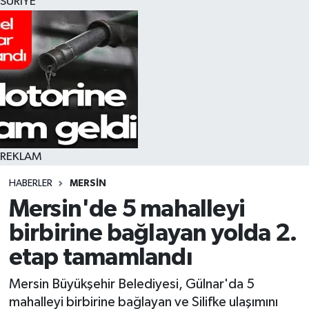
SURİYE
REKLAM
HABERLER
MERSIN
Mersin'de 5 mahalleyi
birbirine bağlayan yolda 2.
etap tamamlandı
Mersin Büyükşehir Belediyesi, Gülnar'da 5
mahalleyi birbirine bağlayan ve Silifke ulaşımını