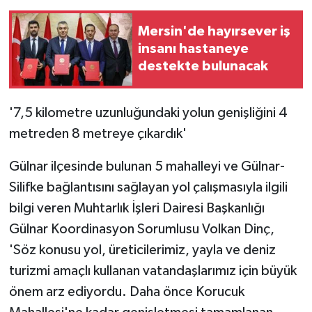
Mersin'de hayırsever iş
insanı hastaneye
destekte bulunacak
'7,5 kilometre uzunluğundaki yolun genişliğini 4
metreden 8 metreye çıkardık'
Gülnar ilçesinde bulunan 5 mahalleyi ve Gülnar-
Silifke bağlantısını sağlayan yol çalışmasıyla ilgili
bilgi veren Muhtarlık İşleri Dairesi Başkanlığı
Gülnar Koordinasyon Sorumlusu Volkan Dinç,
'Söz konusu yol, üreticilerimiz, yayla ve deniz
turizmi amaçlı kullanan vatandaşlarımız için büyük
önem arz ediyordu. Daha önce Korucuk