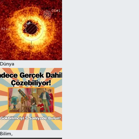
Dünya
Bilim,