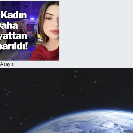
Asayiş