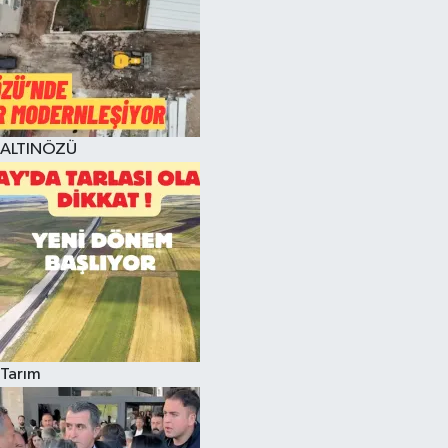
ALTINÖZÜ
Tarım