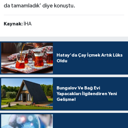
da tamamladık' diye konuştu.
Kaynak:
İHA
Hatay'da Çay İçmek Artık Lüks
Oldu
Bungalov Ve Bağ Evi
Yapacakları İlgilendiren Yeni
Gelişme!