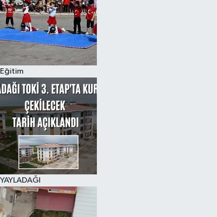
Eğitim
YAYLADAĞI