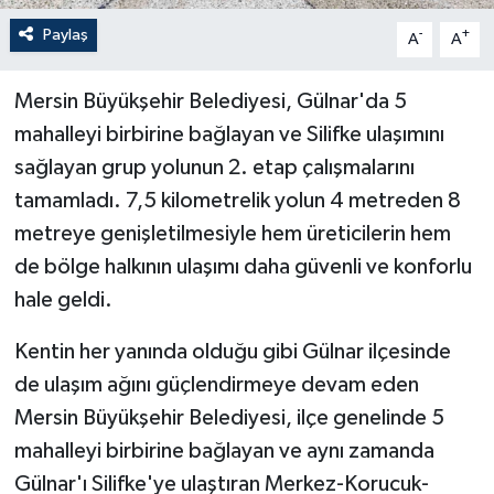
Paylaş
-
+
A
A
Mersin Büyükşehir Belediyesi, Gülnar'da 5
mahalleyi birbirine bağlayan ve Silifke ulaşımını
sağlayan grup yolunun 2. etap çalışmalarını
tamamladı. 7,5 kilometrelik yolun 4 metreden 8
metreye genişletilmesiyle hem üreticilerin hem
de bölge halkının ulaşımı daha güvenli ve konforlu
hale geldi.
Kentin her yanında olduğu gibi Gülnar ilçesinde
de ulaşım ağını güçlendirmeye devam eden
Mersin Büyükşehir Belediyesi, ilçe genelinde 5
mahalleyi birbirine bağlayan ve aynı zamanda
Gülnar'ı Silifke'ye ulaştıran Merkez-Korucuk-