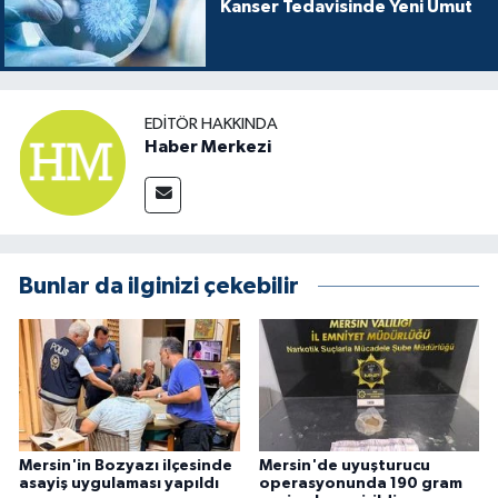
Kanser Tedavisinde Yeni Umut
EDITÖR HAKKINDA
Haber Merkezi
Bunlar da ilginizi çekebilir
Mersin'in Bozyazı ilçesinde
Mersin'de uyuşturucu
asayiş uygulaması yapıldı
operasyonunda 190 gram