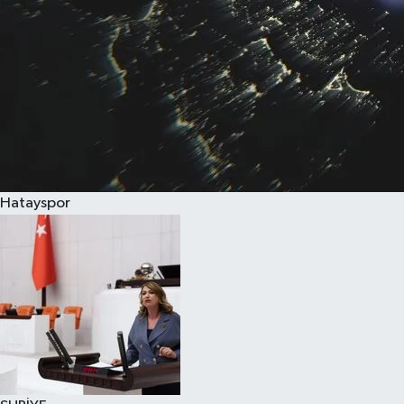
Hatayspor