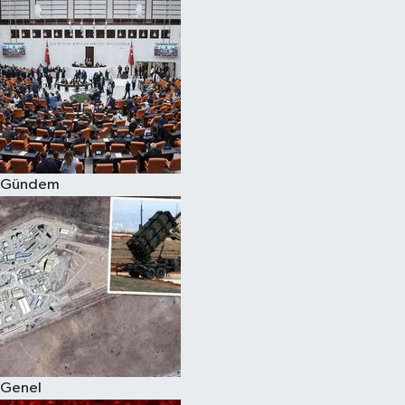
Spor
Teknoloji
Yaşam
Gündem
Genel