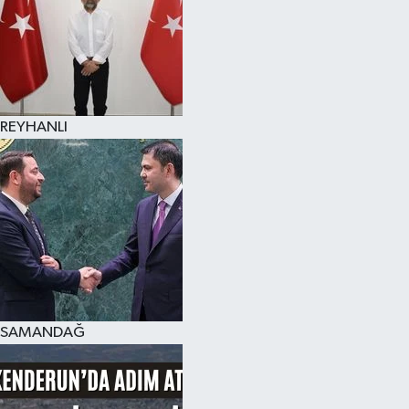
REYHANLI
SAMANDAĞ