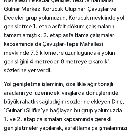
Mahallesi'ne kadar genişletmesi tamamlanan
Gülnar Merkez-Korucuk-Ulupınar-Çavuşlar ve
Dedeler grup yolumuzun, Korucuk mevkiinde yol
genişletme 1. etap asfalt döküm çalışmalarını
tamamlamıştık. 2. etap asfaltlama çalışmaları
kapsamında da Çavuşlar-Tepe Mahallesi
mevkiinde 7,5 kilometre uzunluğundaki yolun
genişliğini 4 metreden 8 metreye çıkardık'
sözlerine yer verdi.
Yol genişletme işleminin, özellikle ağır tonajlı
araçların yol üzerindeki virajlarda dönüşlerinde
büyük rahatlık sağladığını sözlerine ekleyen Dinç,
'Gülnar'ı Silifke'ye bağlayan bu grup yolumuzda
1. ve 2. etap çalışmaları kapsamında gerekli
genişletmeler yapılarak, asfaltlama çalışmalarımızı