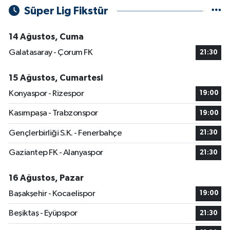
Süper Lig Fikstür
14 Ağustos, Cuma
Galatasaray - Çorum FK
21:30
15 Ağustos, Cumartesi
Konyaspor - Rizespor
19:00
Kasımpaşa - Trabzonspor
19:00
Gençlerbirliği S.K. - Fenerbahçe
21:30
Gaziantep FK - Alanyaspor
21:30
16 Ağustos, Pazar
Başakşehir - Kocaelispor
19:00
Beşiktaş - Eyüpspor
21:30