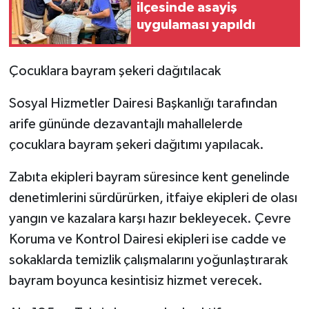
ilçesinde asayiş
uygulaması yapıldı
Çocuklara bayram şekeri dağıtılacak
Sosyal Hizmetler Dairesi Başkanlığı tarafından
arife gününde dezavantajlı mahallelerde
çocuklara bayram şekeri dağıtımı yapılacak.
Zabıta ekipleri bayram süresince kent genelinde
denetimlerini sürdürürken, itfaiye ekipleri de olası
yangın ve kazalara karşı hazır bekleyecek. Çevre
Koruma ve Kontrol Dairesi ekipleri ise cadde ve
sokaklarda temizlik çalışmalarını yoğunlaştırarak
bayram boyunca kesintisiz hizmet verecek.