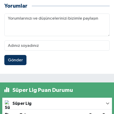
Yorumlar
Gönder
Süper Lig Puan Durumu
Süper Lig