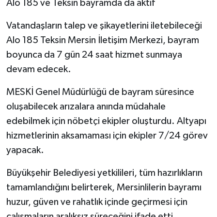
Alo 185 ve Teksin bayramda da aktif
Vatandaşların talep ve şikayetlerini iletebileceği
Alo 185 Teksin Mersin İletişim Merkezi, bayram
boyunca da 7 gün 24 saat hizmet sunmaya
devam edecek.
MESKİ Genel Müdürlüğü de bayram süresince
oluşabilecek arızalara anında müdahale
edebilmek için nöbetçi ekipler oluşturdu. Altyapı
hizmetlerinin aksamaması için ekipler 7/24 görev
yapacak.
Büyükşehir Belediyesi yetkilileri, tüm hazırlıkların
tamamlandığını belirterek, Mersinlilerin bayramı
huzur, güven ve rahatlık içinde geçirmesi için
çalışmaların aralıksız süreceğini ifade etti.