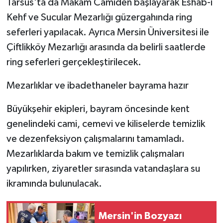
Tarsus'ta da Makam Camiden başlayarak Eshab-ı
Kehf ve Sucular Mezarlığı güzergahında ring
seferleri yapılacak. Ayrıca Mersin Üniversitesi ile
Çiftlikköy Mezarlığı arasında da belirli saatlerde
ring seferleri gerçekleştirilecek.
Mezarlıklar ve ibadethaneler bayrama hazır
Büyükşehir ekipleri, bayram öncesinde kent
genelindeki cami, cemevi ve kiliselerde temizlik
ve dezenfeksiyon çalışmalarını tamamladı.
Mezarlıklarda bakım ve temizlik çalışmaları
yapılırken, ziyaretler sırasında vatandaşlara su
ikramında bulunulacak.
Mersin'in Bozyazı