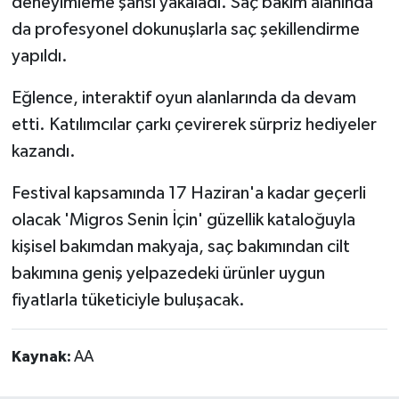
deneyimleme şansı yakaladı. Saç bakım alanında
da profesyonel dokunuşlarla saç şekillendirme
yapıldı.
Eğlence, interaktif oyun alanlarında da devam
etti. Katılımcılar çarkı çevirerek sürpriz hediyeler
kazandı.
Festival kapsamında 17 Haziran'a kadar geçerli
olacak 'Migros Senin İçin' güzellik kataloğuyla
kişisel bakımdan makyaja, saç bakımından cilt
bakımına geniş yelpazedeki ürünler uygun
fiyatlarla tüketiciyle buluşacak.
Kaynak:
AA