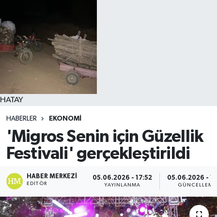
HATAY
HABERLER
EKONOMI
'Migros Senin için Güzellik
Festivali' gerçekleştirildi
HABER MERKEZI
05.06.2026 - 17:52
05.06.2026 - 1
EDITÖR
YAYINLANMA
GÜNCELLEME