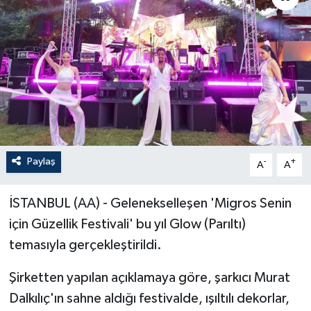
Paylaş
-
+
A
A
İSTANBUL (AA) - Gelenekselleşen 'Migros Senin
için Güzellik Festivali' bu yıl Glow (Parıltı)
temasıyla gerçekleştirildi.
Şirketten yapılan açıklamaya göre, şarkıcı Murat
Dalkılıç'ın sahne aldığı festivalde, ışıltılı dekorlar,