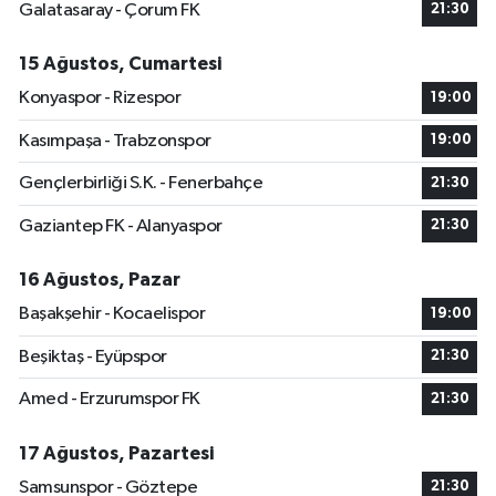
Galatasaray - Çorum FK
21:30
15 Ağustos, Cumartesi
Konyaspor - Rizespor
19:00
Kasımpaşa - Trabzonspor
19:00
Gençlerbirliği S.K. - Fenerbahçe
21:30
Gaziantep FK - Alanyaspor
21:30
16 Ağustos, Pazar
Başakşehir - Kocaelispor
19:00
Beşiktaş - Eyüpspor
21:30
Amed - Erzurumspor FK
21:30
17 Ağustos, Pazartesi
Samsunspor - Göztepe
21:30