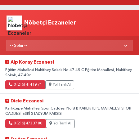
Nöbetçi Eczaneler
Alp Koray Eczanesi
Eğitim Mahallesi Nahitbey Sokak No:47-49 C Eğitim Mahallesi, Nahitbey
Sokak, 47-49c
0 (216) 414 19 74
Yol Tarifi Al
Dicle Eczanesi
Karlıktepe Mahallesi Spor Caddesi No:8 B KARLIKTEPE MAHALLESİ SPOR
CADDESİ,ESKİ STADYUM KARŞISI
0 (216) 473 37 80
Yol Tarifi Al