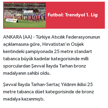
Futbol: Trendyol 1. Lig
ANKARA (AA) - Türkiye Atıcılık Federasyonunun
açıklamasına göre, Hırvatistan'ın Osijek
kentindeki şampiyonada 25 metre standart
tabanca büyük kadınlar kategorisinde milli
sporculardan Şevval İlayda Tarhan bronz
madalyanın sahibi oldu.
Şevval İlayda Tarhan-Sertaç Yıldırım ikilisi 25
metre tabanca düet kategorisinde de bronz
madalya kazanmıştı.