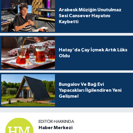
Arabesk Müziğin Unutulmaz
Sesi Cansever Hayatını
Kaybetti
Hatay'da Çay İçmek Artık Lüks
Oldu
Bungalov Ve Bağ Evi
Yapacakları İlgilendiren Yeni
Gelişme!
EDITÖR HAKKINDA
Haber Merkezi