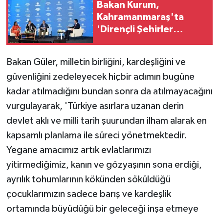
Bakan Kurum,
Kahramanmaraş'ta
'Dirençli Şehirler
Zirvesi'nde konuştu:
Bakan Güler, milletin birliğini, kardeşliğini ve
güvenliğini zedeleyecek hiçbir adımın bugüne
kadar atılmadığını bundan sonra da atılmayacağını
vurgulayarak, 'Türkiye asırlara uzanan derin
devlet aklı ve milli tarih şuurundan ilham alarak en
kapsamlı planlama ile süreci yönetmektedir.
Yegane amacımız artık evlatlarımızı
yitirmediğimiz, kanın ve gözyaşının sona erdiği,
ayrılık tohumlarının kökünden söküldüğü
çocuklarımızın sadece barış ve kardeşlik
ortamında büyüdüğü bir geleceği inşa etmeye