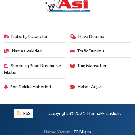
Nöbetçi Eczaneler
Hava Durumu
Namaz Vakitleri
Trafik Durumu
Süper Lig Puan Durumu ve
Tüm Manşetler
Fikstür
Son Dakika Haberleri
Haber Arşivi
RSS
Copyright © 2024. Her hakkı saklıdır.
Haber Yazılımı:
TE Bilişim