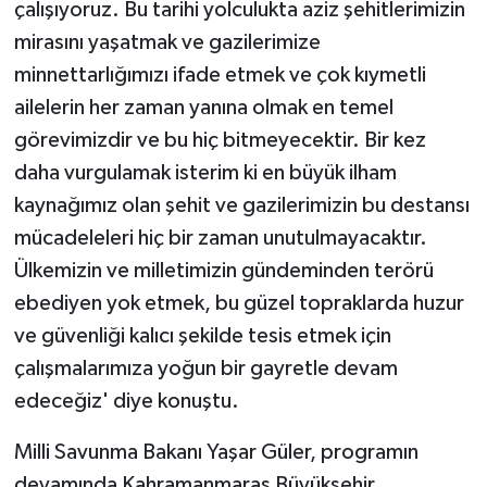
çalışıyoruz. Bu tarihi yolculukta aziz şehitlerimizin
mirasını yaşatmak ve gazilerimize
minnettarlığımızı ifade etmek ve çok kıymetli
ailelerin her zaman yanına olmak en temel
görevimizdir ve bu hiç bitmeyecektir. Bir kez
daha vurgulamak isterim ki en büyük ilham
kaynağımız olan şehit ve gazilerimizin bu destansı
mücadeleleri hiç bir zaman unutulmayacaktır.
Ülkemizin ve milletimizin gündeminden terörü
ebediyen yok etmek, bu güzel topraklarda huzur
ve güvenliği kalıcı şekilde tesis etmek için
çalışmalarımıza yoğun bir gayretle devam
edeceğiz' diye konuştu.
Milli Savunma Bakanı Yaşar Güler, programın
devamında Kahramanmaraş Büyükşehir