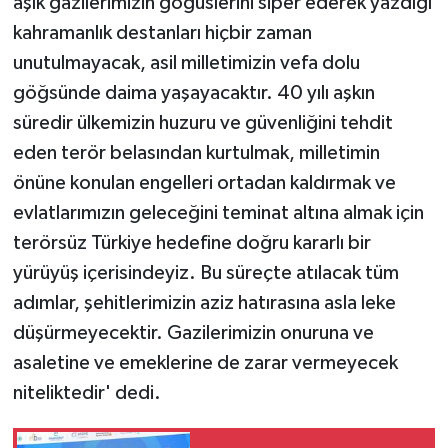
aşık gazilerimizin göğüslerini siper ederek yazdığı
kahramanlık destanları hiçbir zaman
unutulmayacak, asil milletimizin vefa dolu
göğsünde daima yaşayacaktır. 40 yılı aşkın
süredir ülkemizin huzuru ve güvenliğini tehdit
eden terör belasından kurtulmak, milletimin
önüne konulan engelleri ortadan kaldırmak ve
evlatlarımızın geleceğini teminat altına almak için
terörsüz Türkiye hedefine doğru kararlı bir
yürüyüş içerisindeyiz. Bu süreçte atılacak tüm
adımlar, şehitlerimizin aziz hatırasına asla leke
düşürmeyecektir. Gazilerimizin onuruna ve
asaletine ve emeklerine de zarar vermeyecek
niteliktedir' dedi.