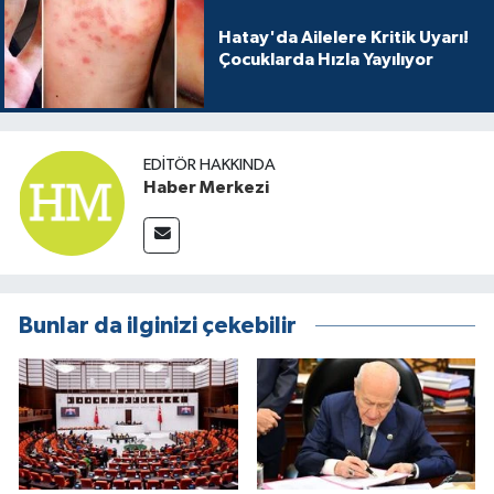
Hatay'da Ailelere Kritik Uyarı!
Çocuklarda Hızla Yayılıyor
EDITÖR HAKKINDA
Haber Merkezi
Bunlar da ilginizi çekebilir