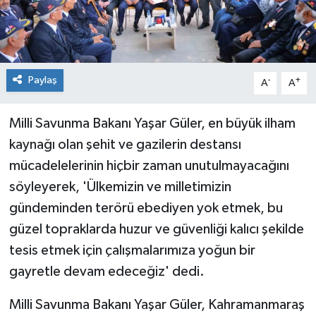
Paylaş
-
+
A
A
Milli Savunma Bakanı Yaşar Güler, en büyük ilham
kaynağı olan şehit ve gazilerin destansı
mücadelelerinin hiçbir zaman unutulmayacağını
söyleyerek, 'Ülkemizin ve milletimizin
gündeminden terörü ebediyen yok etmek, bu
güzel topraklarda huzur ve güvenliği kalıcı şekilde
tesis etmek için çalışmalarımıza yoğun bir
gayretle devam edeceğiz' dedi.
Milli Savunma Bakanı Yaşar Güler, Kahramanmaraş