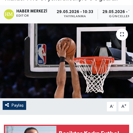
HABER MERKEZI
29.05.2026 - 10:33
29.05.2026 - 1
EDITÖR
YAYINLANMA
GÜNCELLEM
Paylaş
-
+
A
A