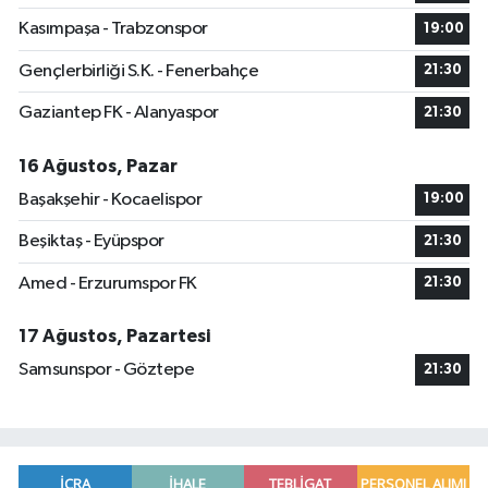
Kasımpaşa - Trabzonspor
19:00
Gençlerbirliği S.K. - Fenerbahçe
21:30
Gaziantep FK - Alanyaspor
21:30
16 Ağustos, Pazar
Başakşehir - Kocaelispor
19:00
Beşiktaş - Eyüpspor
21:30
Amed - Erzurumspor FK
21:30
17 Ağustos, Pazartesi
Samsunspor - Göztepe
21:30