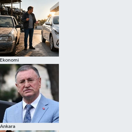
Spor
Teknoloji
Yaşam
Ekonomi
Ankara