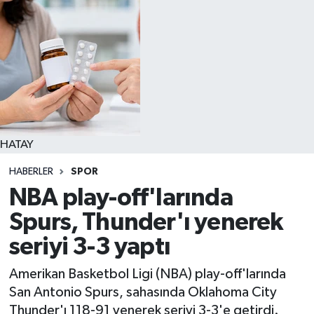
HATAY
HABERLER
SPOR
NBA play-off'larında
Spurs, Thunder'ı yenerek
seriyi 3-3 yaptı
Amerikan Basketbol Ligi (NBA) play-off'larında
San Antonio Spurs, sahasında Oklahoma City
Thunder'ı 118-91 yenerek seriyi 3-3'e getirdi.