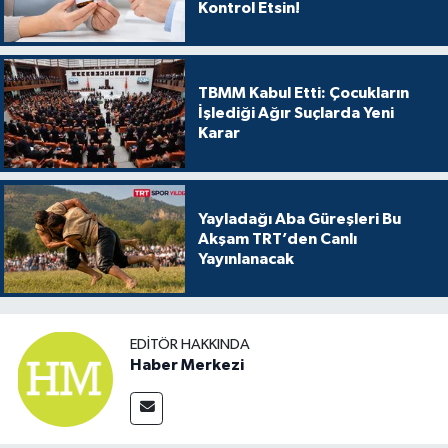
Kontrol Etsin!
TBMM Kabul Etti: Çocukların
İşlediği Ağır Suçlarda Yeni
Karar
Yayladağı Aba Güreşleri Bu
Akşam TRT’den Canlı
Yayınlanacak
EDITÖR HAKKINDA
Haber Merkezi