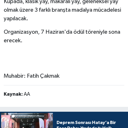
Kupada, klasik yay, makaralı yay, geleneksel yay
olmak üzere 3 farklı branşta madalya mücadelesi
yapılacak.
Organizasyon, 7 Haziran'da ödül töreniyle sona
erecek.
Muhabir: Fatih Çakmak
Kaynak:
AA
Deprem Sonrası Hatay’a Bir