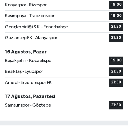
Konyaspor - Rizespor
19:00
Kasımpaşa - Trabzonspor
19:00
Gençlerbirliği S.K. - Fenerbahçe
21:30
Gaziantep FK - Alanyaspor
21:30
16 Ağustos, Pazar
Başakşehir - Kocaelispor
19:00
Beşiktaş - Eyüpspor
21:30
Amed - Erzurumspor FK
21:30
17 Ağustos, Pazartesi
Samsunspor - Göztepe
21:30