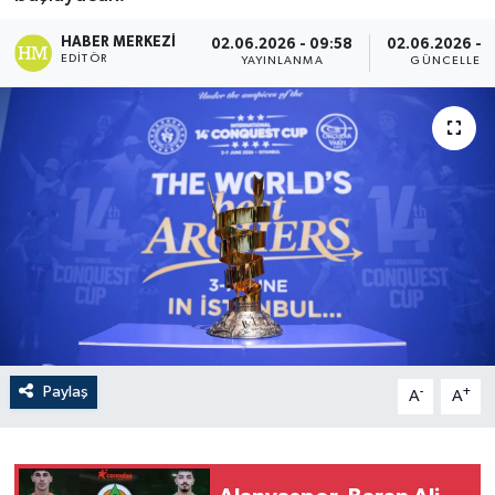
HABER MERKEZI
02.06.2026 - 09:58
02.06.2026 - 1
EDITÖR
YAYINLANMA
GÜNCELLEM
Paylaş
-
+
A
A