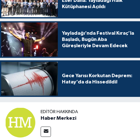
Eser Daha: Yayladağı Halk
Kütüphanesi Açıldı
Yayladağı’nda Festival Kıraç’la
Başladı, Bugün Aba
Güreşleriyle Devam Edecek
Gece Yarısı Korkutan Deprem:
Hatay’da da Hissedildi!
EDITÖR HAKKINDA
Haber Merkezi