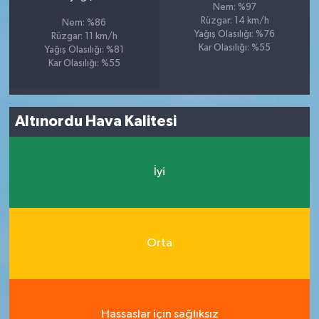
Nem: %97
Rüzgar: 14 km/h
Nem: %86
Yağış Olasılığı: %76
Rüzgar: 11 km/h
Kar Olasılığı: %55
Yağış Olasılığı: %81
Kar Olasılığı: %55
Altınordu Hava Kalitesi
İyi
Orta
Hassaslar için sağlıksız