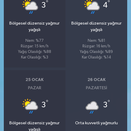
°
°
3
4
Bölgesel düzensiz yağmur
Bölgesel düzensiz yağmur
yağışlı
yağışlı
Nem: %77
Nem: %81
Rüzgar: 15 km/h
Rüzgar: 16 km/h
Yağış Olasılığı: %88
Yağış Olasılığı: %89
Kar Olasılığı: %3
Kar Olasılığı: %14
25 OCAK
26 OCAK
PAZAR
PAZARTESI
°
°
3
3
Bölgesel düzensiz yağmur
Orta kuvvetli yağmurlu
yağışlı