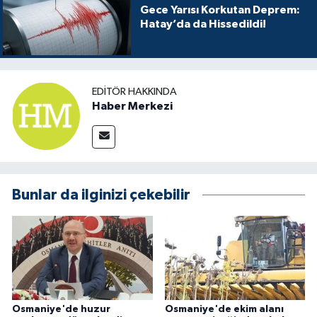
Gece Yarısı Korkutan Deprem:
Hatay’da da Hissedildi!
EDITÖR HAKKINDA
Haber Merkezi
Bunlar da ilginizi çekebilir
Osmaniye'de huzur
Osmaniye'de ekim alanı