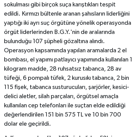
sokulması gibi birçok suça karıştıkları tespit
edildi. Kırmızı bültenle aranan şahısların liderliğini
yaptığı iki ayrı suç örgütüne yönelik operasyonda
örgüt liderlerinden B.G.Y.'nin de aralarında
bulunduğu 107 şüpheli gözaltına alındı.
Operasyon kapsamında yapılan aramalarda 2 el
bombası, el yapımı patlayıcı yapımında kullanılan 1
kilogram madde, 28 ruhsatsız tabanca, 28 av
tüfeği, 6 pompalı tüfek, 2 kurusıkı tabanca, 2 bin
115 fişek, tabanca susturucuları, şarjörler, kesici-
delici aletler, silah parçaları, örgütsel amaçla
kullanılan cep telefonları ile suçtan elde edildiği
değerlendirilen 151 bin 575 TL ve 10 bin 700
dolar ele geçirildi.