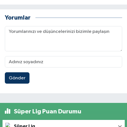
Yorumlar
Gönder
Süper Lig Puan Durumu
Süper Lig