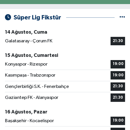
Süper Lig Fikstür
14 Ağustos, Cuma
Galatasaray - Çorum FK
21:30
15 Ağustos, Cumartesi
Konyaspor - Rizespor
19:00
Kasımpaşa - Trabzonspor
19:00
Gençlerbirliği S.K. - Fenerbahçe
21:30
Gaziantep FK - Alanyaspor
21:30
16 Ağustos, Pazar
Başakşehir - Kocaelispor
19:00