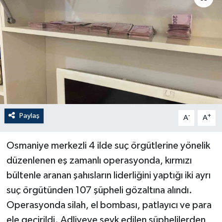
Paylaş
-
+
A
A
Osmaniye merkezli 4 ilde suç örgütlerine yönelik
düzenlenen eş zamanlı operasyonda, kırmızı
bültenle aranan şahısların liderliğini yaptığı iki ayrı
suç örgütünden 107 şüpheli gözaltına alındı.
Operasyonda silah, el bombası, patlayıcı ve para
ele geçirildi. Adliyeye sevk edilen şüphelilerden