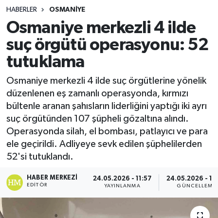
HABERLER
OSMANIYE
Osmaniye merkezli 4 ilde
suç örgütü operasyonu: 52
tutuklama
Osmaniye merkezli 4 ilde suç örgütlerine yönelik
düzenlenen eş zamanlı operasyonda, kırmızı
bültenle aranan şahısların liderliğini yaptığı iki ayrı
suç örgütünden 107 şüpheli gözaltına alındı.
Operasyonda silah, el bombası, patlayıcı ve para
ele geçirildi. Adliyeye sevk edilen şüphelilerden
52'si tutuklandı.
HABER MERKEZI
24.05.2026 - 11:57
24.05.2026 - 12
EDITÖR
YAYINLANMA
GÜNCELLEME