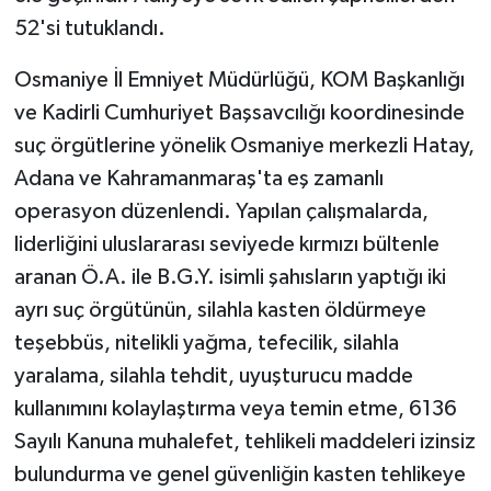
52'si tutuklandı.
Osmaniye İl Emniyet Müdürlüğü, KOM Başkanlığı
ve Kadirli Cumhuriyet Başsavcılığı koordinesinde
suç örgütlerine yönelik Osmaniye merkezli Hatay,
Adana ve Kahramanmaraş'ta eş zamanlı
operasyon düzenlendi. Yapılan çalışmalarda,
liderliğini uluslararası seviyede kırmızı bültenle
aranan Ö.A. ile B.G.Y. isimli şahısların yaptığı iki
ayrı suç örgütünün, silahla kasten öldürmeye
teşebbüs, nitelikli yağma, tefecilik, silahla
yaralama, silahla tehdit, uyuşturucu madde
kullanımını kolaylaştırma veya temin etme, 6136
Sayılı Kanuna muhalefet, tehlikeli maddeleri izinsiz
bulundurma ve genel güvenliğin kasten tehlikeye