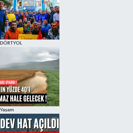
DÖRTYOL
Yaşam