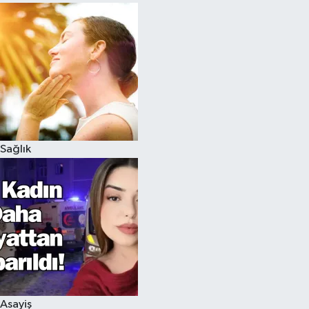
Sağlık
Asayiş