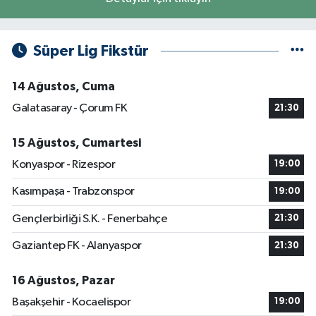
Süper Lig Fikstür
14 Ağustos, Cuma
Galatasaray - Çorum FK
21:30
15 Ağustos, Cumartesi
Konyaspor - Rizespor
19:00
Kasımpaşa - Trabzonspor
19:00
Gençlerbirliği S.K. - Fenerbahçe
21:30
Gaziantep FK - Alanyaspor
21:30
16 Ağustos, Pazar
Başakşehir - Kocaelispor
19:00