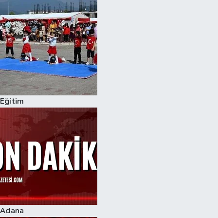
Eğitim
Adana