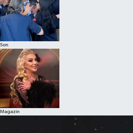
Son
Magazin