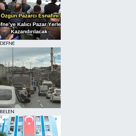
DEFNE
BELEN