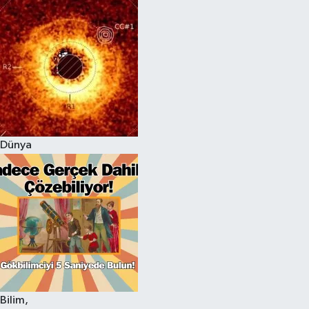
Dünya
Bilim,