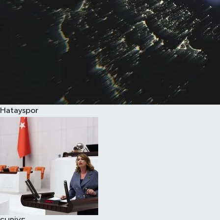
Hatayspor