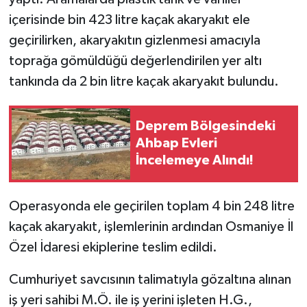
içerisinde bin 423 litre kaçak akaryakıt ele
geçirilirken, akaryakıtın gizlenmesi amacıyla
toprağa gömüldüğü değerlendirilen yer altı
tankında da 2 bin litre kaçak akaryakıt bulundu.
Deprem Bölgesindeki
Ahbap Evleri
İncelemeye Alındı!
Operasyonda ele geçirilen toplam 4 bin 248 litre
kaçak akaryakıt, işlemlerinin ardından Osmaniye İl
Özel İdaresi ekiplerine teslim edildi.
Cumhuriyet savcısının talimatıyla gözaltına alınan
iş yeri sahibi M.Ö. ile iş yerini işleten H.G.,