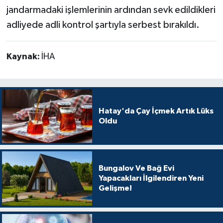
jandarmadaki işlemlerinin ardından sevk edildikleri
adliyede adli kontrol şartıyla serbest bırakıldı.
Kaynak:
İHA
Hatay'da Çay İçmek Artık Lüks
Oldu
Bungalov Ve Bağ Evi
Yapacakları İlgilendiren Yeni
Gelişme!