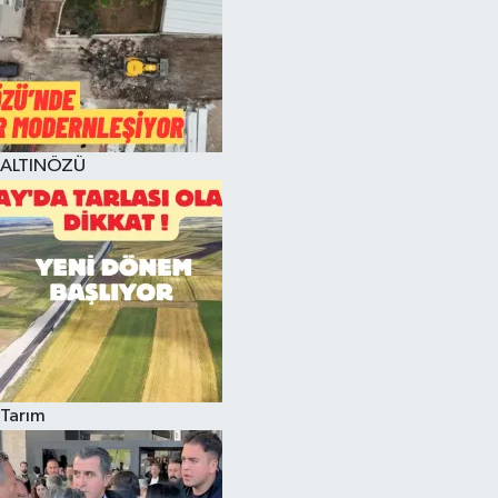
ALTINÖZÜ
Tarım