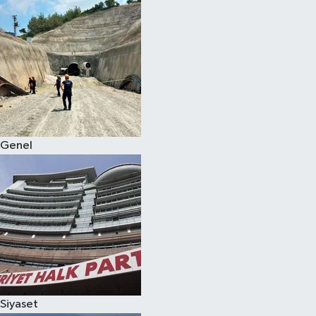
Genel
Siyaset