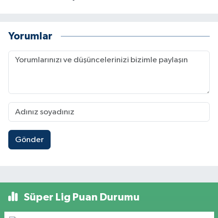
Yorumlar
Gönder
Süper Lig Puan Durumu