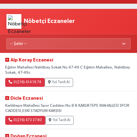
Nöbetçi Eczaneler
Alp Koray Eczanesi
Eğitim Mahallesi Nahitbey Sokak No:47-49 C Eğitim Mahallesi, Nahitbey
Sokak, 47-49c
0 (216) 414 19 74
Yol Tarifi Al
Dicle Eczanesi
Karlıktepe Mahallesi Spor Caddesi No:8 B KARLIKTEPE MAHALLESİ SPOR
CADDESİ,ESKİ STADYUM KARŞISI
0 (216) 473 37 80
Yol Tarifi Al
Doğan Eczanesi