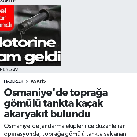
SURİYE
REKLAM
HABERLER
ASAYIŞ
Osmaniye'de toprağa
gömülü tankta kaçak
akaryakıt bulundu
Osmaniye'de jandarma ekiplerince düzenlenen
operasyonda, toprağa gömülü tankta saklanan