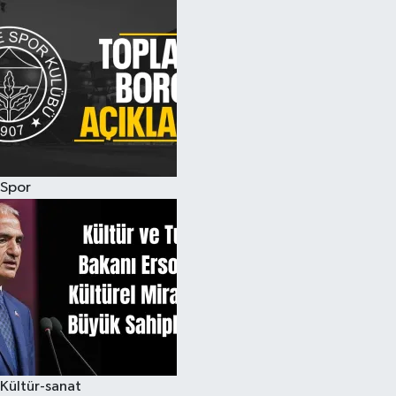
Spor
Kültür-sanat