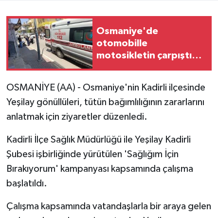
Osmaniye'de
otomobille
motosikletin çarpıştığı
kazada sürücüler
yaralandı
OSMANİYE (AA) - Osmaniye'nin Kadirli ilçesinde
Yeşilay gönüllüleri, tütün bağımlılığının zararlarını
anlatmak için ziyaretler düzenledi.
Kadirli İlçe Sağlık Müdürlüğü ile Yeşilay Kadirli
Şubesi işbirliğinde yürütülen 'Sağlığım İçin
Bırakıyorum' kampanyası kapsamında çalışma
başlatıldı.
Çalışma kapsamında vatandaşlarla bir araya gelen