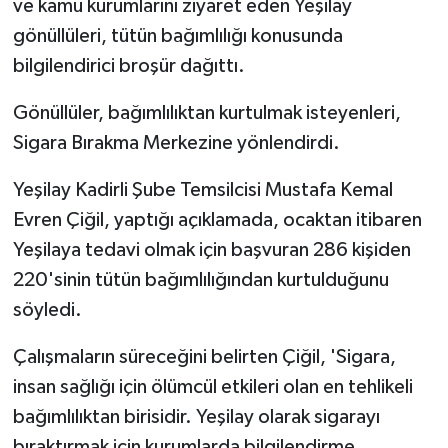
ve kamu kurumlarını ziyaret eden Yeşilay
gönüllüleri, tütün bağımlılığı konusunda
bilgilendirici broşür dağıttı.
Gönüllüler, bağımlılıktan kurtulmak isteyenleri,
Sigara Bırakma Merkezine yönlendirdi.
Yeşilay Kadirli Şube Temsilcisi Mustafa Kemal
Evren Çiğil, yaptığı açıklamada, ocaktan itibaren
Yeşilaya tedavi olmak için başvuran 286 kişiden
220'sinin tütün bağımlılığından kurtulduğunu
söyledi.
Çalışmaların süreceğini belirten Çiğil, 'Sigara,
insan sağlığı için ölümcül etkileri olan en tehlikeli
bağımlılıktan birisidir. Yeşilay olarak sigarayı
bıraktırmak için kurumlarda bilgilendirme