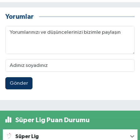
Yorumlar
Gönder
Süper Lig Puan Durumu
Süper Lig