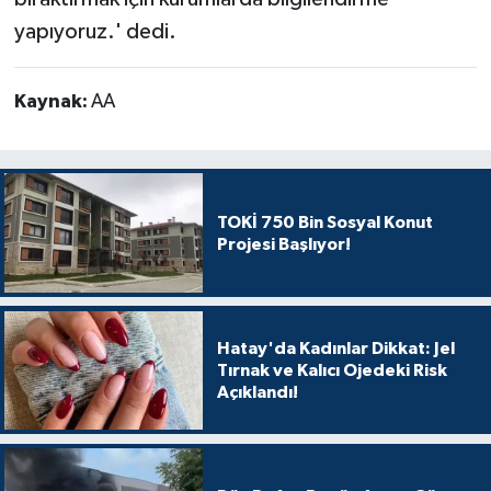
yapıyoruz.' dedi.
Kaynak:
AA
TOKİ 750 Bin Sosyal Konut
Projesi Başlıyor!
Hatay'da Kadınlar Dikkat: Jel
Tırnak ve Kalıcı Ojedeki Risk
Açıklandı!