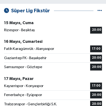
Süper Lig Fikstür
15 Mayıs, Cuma
Rizespor - Beşiktaş
20:00
16 Mayıs, Cumartesi
Fatih Karagümrük - Alanyaspor
17:00
Gaziantep FK - Başakşehir
20:00
Samsunspor - Göztepe
20:00
17 Mayıs, Pazar
Kayserispor - Konyaspor
17:00
Fenerbahçe - Eyüpspor
20:00
Trabzonspor - Gençlerbirliği S.K.
20:00