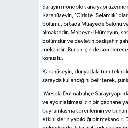
Sarayın monoblok ana yapı üzerinde
Karahüseyin, 'Girişte 'Selamlık' o
bölümü, ortada Muayede Salonu v
almaktadır. Mabeyn-i Hümayun, sar
bölümdür ve devletin padişahın şah
mekandır. Bunun için de son derece 
konuştu.
Karahüseyin, dünyadaki tüm teknoloji
sarayda kullandığını belirterek, şunl
'Mesela Dolmabahçe Sarayı yapılırke
ve aydınlatılması için bir gazhane 
bayramlaşma törenlerinin ve bunun d
etkinliklerin yapıldığı bir mekandı