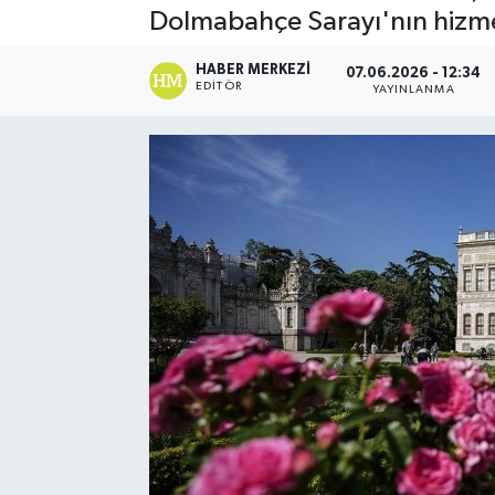
Dolmabahçe Sarayı'nın hizmete
Spor
HABER MERKEZI
07.06.2026 - 12:34
EDITÖR
YAYINLANMA
Teknoloji
Yaşam