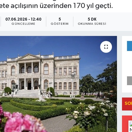
 açılışının üzerinden 170 yıl geçti.
07.06.2026 - 12:40
5
5 DK
GÜNCELLEME
GÖSTERIM
OKUNMA SÜRESI
SO