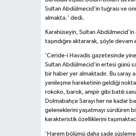
Sultan Abdülmecid'in tuğrası ve onu
almakta.' dedi.
Karahüseyin, Sultan Abdülmecid'in
taşındığını aktararak, şöyle devam e
'Ceride-i Havadis gazetesinde yine
Sultan Abdülmecid'in ertesi günü sa
bir haber yer almaktadır. Bu saray a
yenileşme hareketinin geldiği nokta
rokoko, barok, ampir gibi batılı san
Dolmabahçe Sarayı her ne kadar batı
geleneklerini yaşatmayı sürdüren bi
karakteristik özelliklerini taşımaktad
'Harem bölümü daha sade süslemele