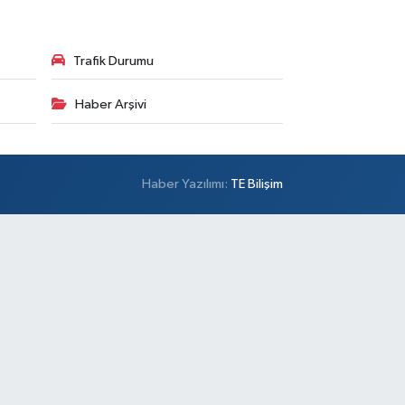
Trafik Durumu
Haber Arşivi
Haber Yazılımı:
TE Bilişim