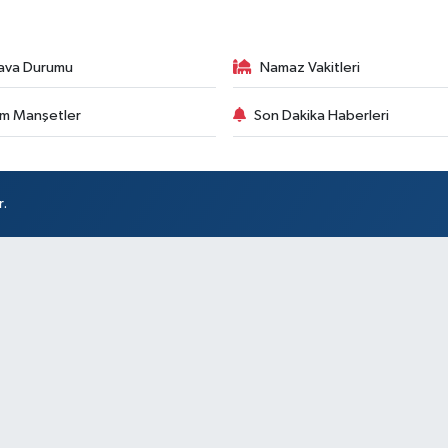
ava Durumu
Namaz Vakitleri
m Manşetler
Son Dakika Haberleri
r.