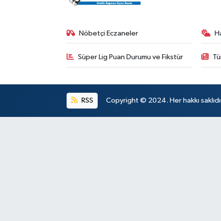
Nöbetçi Eczaneler
H
Süper Lig Puan Durumu ve Fikstür
Tü
RSS
Copyright © 2024. Her hakkı saklıdı