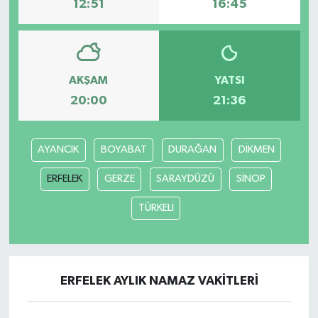
12:51
16:45
AKŞAM
YATSI
20:00
21:36
AYANCIK
BOYABAT
DURAĞAN
DİKMEN
ERFELEK
GERZE
SARAYDÜZÜ
SİNOP
TÜRKELİ
ERFELEK AYLIK NAMAZ VAKITLERI