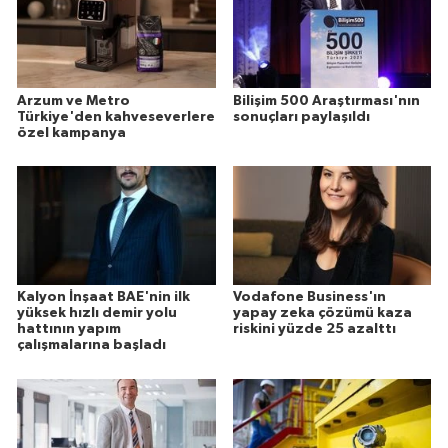
Arzum ve Metro
Bilişim 500 Araştırması'nın
Türkiye'den kahveseverlere
sonuçları paylaşıldı
özel kampanya
Kalyon İnşaat BAE'nin ilk
Vodafone Business'ın
yüksek hızlı demir yolu
yapay zeka çözümü kaza
hattının yapım
riskini yüzde 25 azalttı
çalışmalarına başladı