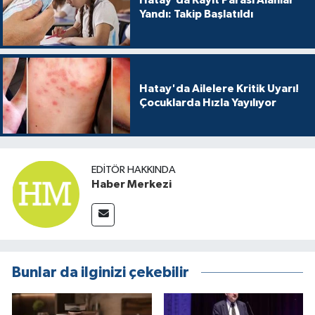
Hatay'da Kayıt Parası Alanlar
Yandı: Takip Başlatıldı
Hatay'da Ailelere Kritik Uyarı!
Çocuklarda Hızla Yayılıyor
EDITÖR HAKKINDA
Haber Merkezi
Bunlar da ilginizi çekebilir