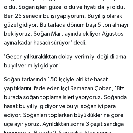
oldu. Soğan işleri güzel oldu ve fiyatı da iyi oldu.
Ben 25 senedir bu işi yapıyorum. Bu yıl iş olarak
güzel gidiyor. Bu tarlada dönüm başı 5 ton almayı
bekliyoruz. Soğan Mart ayında ekiliyor Ağustos
ayına kadar hasadı sürüyor' dedi.
'Geçen yıl kuraklıktan dolayı verim iyi değildi ama
bu yıl verim iyi gidiyor'
Soğan tarlasında 150 işçiyle birlikte hasat
yaptıklarını ifade eden işçi Ramazan Çoban, 'Biz
burada soğan toplama işleri yapıyoruz. Soğanda
hasat bu yıl iyi gidiyor ve bu yıl soğan iyi para
ediyor. Soğanları toplarken büyüklüklerine göre
üçe ayırıyoruz. Ayrıldıktan sonra 3 çeşit sandığa
koyuyoruz. Burada 2,5 ay çalıştıktan sonra