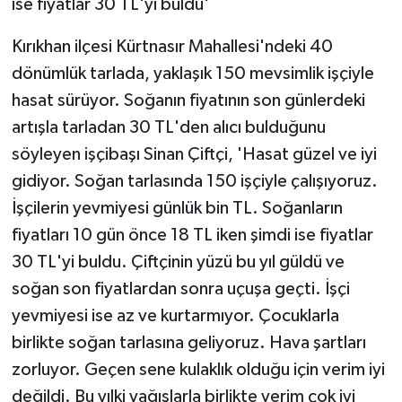
ise fiyatlar 30 TL'yi buldu'
Kırıkhan ilçesi Kürtnasır Mahallesi'ndeki 40
dönümlük tarlada, yaklaşık 150 mevsimlik işçiyle
hasat sürüyor. Soğanın fiyatının son günlerdeki
artışla tarladan 30 TL'den alıcı bulduğunu
söyleyen işçibaşı Sinan Çiftçi, 'Hasat güzel ve iyi
gidiyor. Soğan tarlasında 150 işçiyle çalışıyoruz.
İşçilerin yevmiyesi günlük bin TL. Soğanların
fiyatları 10 gün önce 18 TL iken şimdi ise fiyatlar
30 TL'yi buldu. Çiftçinin yüzü bu yıl güldü ve
soğan son fiyatlardan sonra uçuşa geçti. İşçi
yevmiyesi ise az ve kurtarmıyor. Çocuklarla
birlikte soğan tarlasına geliyoruz. Hava şartları
zorluyor. Geçen sene kulaklık olduğu için verim iyi
değildi. Bu yılki yağışlarla birlikte verim çok iyi