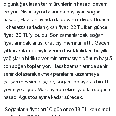
olgunluğa ulaşan tarım ürünlerinin hasadı devam
ediyor. Nisan ayı ortalarında başlayan soğan
hasadı, Haziran ayında da devam ediyor. Ürünün
ilk hasatta tarladan çıkan fiyatı 22 TL iken güncel
fiyatı 30 TL'yi buldu. Son zamanlardaki soğan
fiyatlarındaki artış, üreticiyi memnun etti. Geçen
yıl kuraklık nedeniyle verim düşük kalırken bu yılki
yağışlarla birlikte verimin artmasıyla dönüm başı 5
ton soğan toplanıyor. Hasat zamanlarında şehir
şehir dolaşarak ekmek paralarını kazanmaya
çalışan mevsimlik işçiler, soğan toplayarak bin TL
yevmiye alıyor. Mart ayında ekimi yapılan soğanın
hasadı Ağustos ayına kadar sürecek.
'Soğanların fiyatları 10 gün önce 18 TL iken şimdi