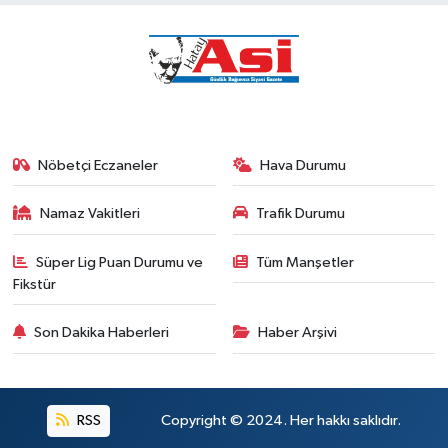
Nöbetçi Eczaneler
Hava Durumu
Namaz Vakitleri
Trafik Durumu
Süper Lig Puan Durumu ve
Tüm Manşetler
Fikstür
Son Dakika Haberleri
Haber Arşivi
RSS
Copyright © 2024. Her hakkı saklıdır.