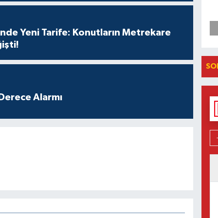
nde Yeni Tarife: Konutların Metrekare
işti!
SO
Derece Alarmı