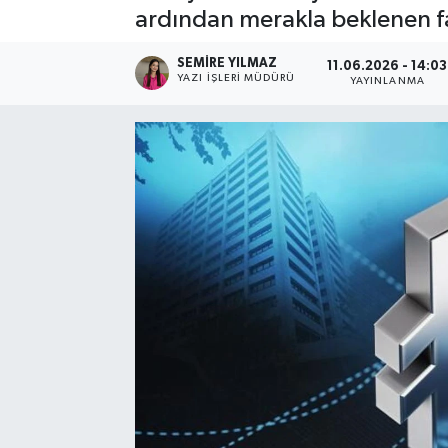
ardından merakla beklenen fai
Spor
SEMIRE YILMAZ
11.06.2026 - 14:03
YAZI İŞLERI MÜDÜRÜ
YAYINLANMA
Teknoloji
Yaşam