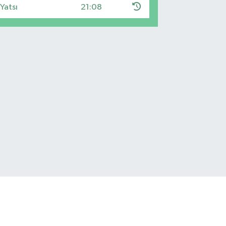
Yatsı
21:08