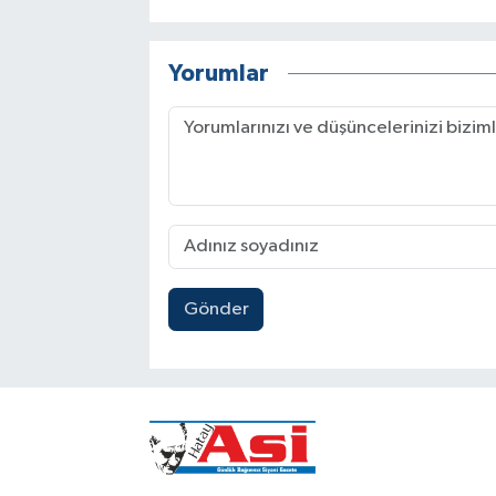
Yorumlar
Gönder