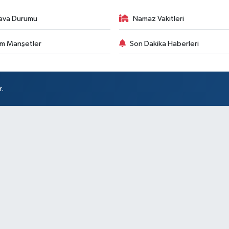
ava Durumu
Namaz Vakitleri
m Manşetler
Son Dakika Haberleri
r.