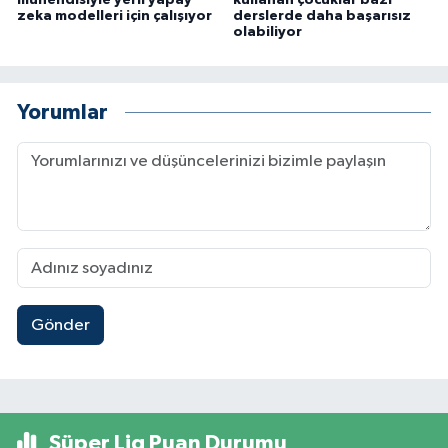
mühendisiyle yerli yapay
kullanan çocuklar bazı
zeka modelleri için çalışıyor
derslerde daha başarısız
olabiliyor
Yorumlar
Gönder
Süper Lig Puan Durumu