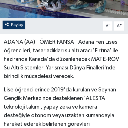
Paylaş
-
+
A
A
ADANA (AA) - ÖMER FANSA - Adana Fen Lisesi
öğrencileri, tasarladıkları su altı aracı 'Fırtına' ile
haziranda Kanada'da düzenlenecek MATE-ROV
Su Altı Sistemleri Yarışması Dünya Finalleri'nde
birincilik mücadelesi verecek.
Lise öğrencilerince 2019'da kurulan ve Seyhan
Gençlik Merkezince desteklenen 'ALESTA'
teknoloji takımı, yapay zeka ve kamera
desteğiyle otonom veya uzaktan kumandayla
hareket ederek belirlenen görevleri