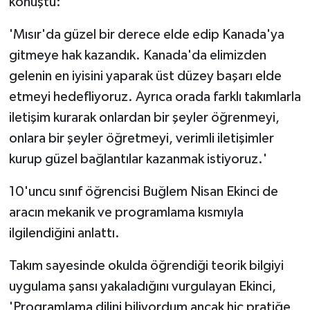
konuştu:
'Mısır'da güzel bir derece elde edip Kanada'ya
gitmeye hak kazandık. Kanada'da elimizden
gelenin en iyisini yaparak üst düzey başarı elde
etmeyi hedefliyoruz. Ayrıca orada farklı takımlarla
iletişim kurarak onlardan bir şeyler öğrenmeyi,
onlara bir şeyler öğretmeyi, verimli iletişimler
kurup güzel bağlantılar kazanmak istiyoruz.'
10'uncu sınıf öğrencisi Buğlem Nisan Ekinci de
aracın mekanik ve programlama kısmıyla
ilgilendiğini anlattı.
Takım sayesinde okulda öğrendiği teorik bilgiyi
uygulama şansı yakaladığını vurgulayan Ekinci,
'Programlama dilini biliyordum ancak hiç pratiğe