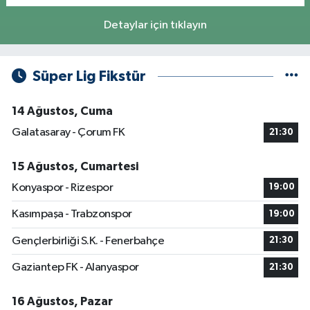
Detaylar için tıklayın
Süper Lig Fikstür
14 Ağustos, Cuma
Galatasaray - Çorum FK
21:30
15 Ağustos, Cumartesi
Konyaspor - Rizespor
19:00
Kasımpaşa - Trabzonspor
19:00
Gençlerbirliği S.K. - Fenerbahçe
21:30
Gaziantep FK - Alanyaspor
21:30
16 Ağustos, Pazar