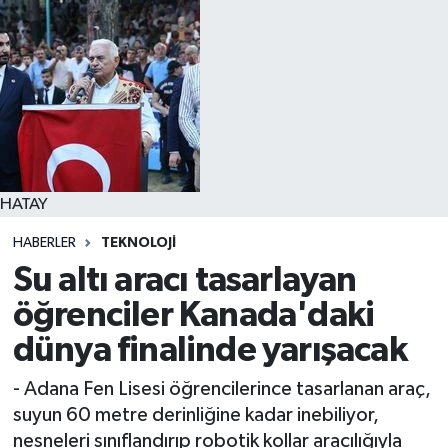
Spor
Teknoloji
Yaşam
HATAY
HABERLER
TEKNOLOJI
Su altı aracı tasarlayan
öğrenciler Kanada'daki
dünya finalinde yarışacak
- Adana Fen Lisesi öğrencilerince tasarlanan araç,
suyun 60 metre derinliğine kadar inebiliyor,
nesneleri sınıflandırıp robotik kollar aracılığıyla