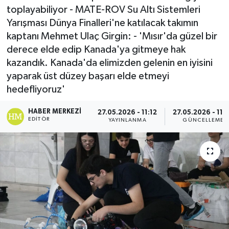
toplayabiliyor - MATE-ROV Su Altı Sistemleri
Yarışması Dünya Finalleri'ne katılacak takımın
kaptanı Mehmet Ulaç Girgin: - 'Mısır'da güzel bir
derece elde edip Kanada'ya gitmeye hak
kazandık. Kanada'da elimizden gelenin en iyisini
yaparak üst düzey başarı elde etmeyi
hedefliyoruz'
HABER MERKEZI
27.05.2026 - 11:12
27.05.2026 - 11:
EDITÖR
YAYINLANMA
GÜNCELLEME